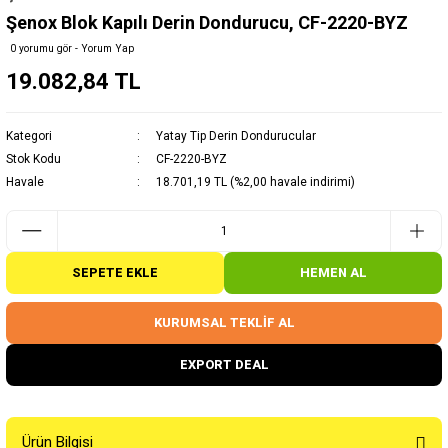
Şenox Blok Kapılı Derin Dondurucu, CF-2220-BYZ
0 yorumu gör - Yorum Yap
19.082,84 TL
Kategori
Yatay Tip Derin Dondurucular
Stok Kodu
CF-2220-BYZ
Havale
18.701,19 TL (%2,00 havale indirimi)
SEPETE EKLE
HEMEN AL
KURUMSAL TEKLİF AL
EXPORT DEAL
Ürün Bilgisi