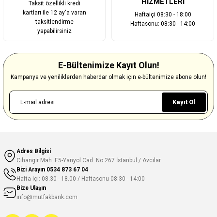
HİZMETLERİ
Taksit özellikli kredi
kartları ile 12 ay'a varan
Haftaiçi 08:30 - 18:00
taksitlendirme
Haftasonu: 08:30 - 14:00
yapabilirsiniz
E-Bültenimize Kayıt Olun!
Kampanya ve yeniliklerden haberdar olmak için e-bültenimize abone olun!
Kayıt Ol
Adres Bilgisi
Cihangir Mah. E5-Yanyol Cad. No:267 İstanbul / Avcılar
Bizi Arayın
0534 873 67 04
Hafta içi: 08.30 - 18.00 / Haftasonu 08:30 - 14:00
Bize Ulaşın
info@mutfakbank.com