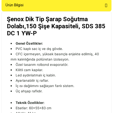
Ürün Bilgisi
Şenox Dik Tip Şarap Soğutma
Dolabı,150 Şişe Kapasiteli, SDS 385
DC 1 YW-P
Genel Özellikler:
PVC kaplı sac iç ve dış gövde.
CFC içermeyen, yüksek basınçla enjekte edilmiş, 40
mm kalınlığında poliüretan izolasyon.
Özel tasarım rolbond evaporatör.
Kilitli cam kapılar.
Led aydınlatmalı iç kabin.
Ayarlanabilir iç raflar.
İç ısı dağılımını sağlayan fanlı sistem.
Üç ahşap raflıdır.
Teknik Özellikler:
Ebatlar: 60x55x83 cm