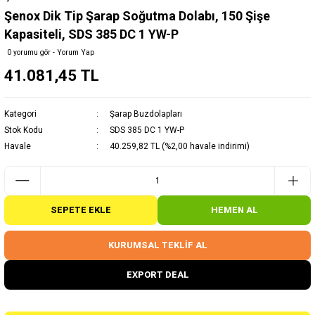
Şenox Dik Tip Şarap Soğutma Dolabı, 150 Şişe
Kapasiteli, SDS 385 DC 1 YW-P
0 yorumu gör - Yorum Yap
41.081,45 TL
Kategori
Şarap Buzdolapları
Stok Kodu
SDS 385 DC 1 YW-P
Havale
40.259,82 TL (%2,00 havale indirimi)
SEPETE EKLE
HEMEN AL
KURUMSAL TEKLİF AL
EXPORT DEAL