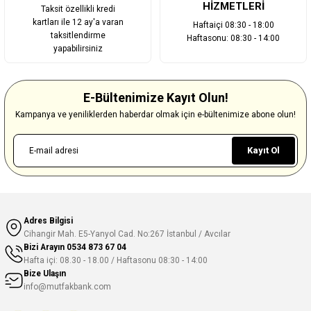
HİZMETLERİ
Taksit özellikli kredi
kartları ile 12 ay'a varan
Haftaiçi 08:30 - 18:00
taksitlendirme
Haftasonu: 08:30 - 14:00
yapabilirsiniz
E-Bültenimize Kayıt Olun!
Kampanya ve yeniliklerden haberdar olmak için e-bültenimize abone olun!
Kayıt Ol
Adres Bilgisi
Cihangir Mah. E5-Yanyol Cad. No:267 İstanbul / Avcılar
Bizi Arayın
0534 873 67 04
Hafta içi: 08.30 - 18.00 / Haftasonu 08:30 - 14:00
Bize Ulaşın
info@mutfakbank.com