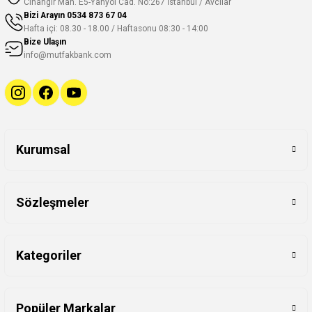
Cihangir Mah. E5-Yanyol Cad. No:267 İstanbul / Avcılar
Bizi Arayın
0534 873 67 04
Hafta içi: 08.30 - 18.00 / Haftasonu 08:30 - 14:00
Bize Ulaşın
info@mutfakbank.com
Kurumsal
Sözleşmeler
Kategoriler
Popüler Markalar