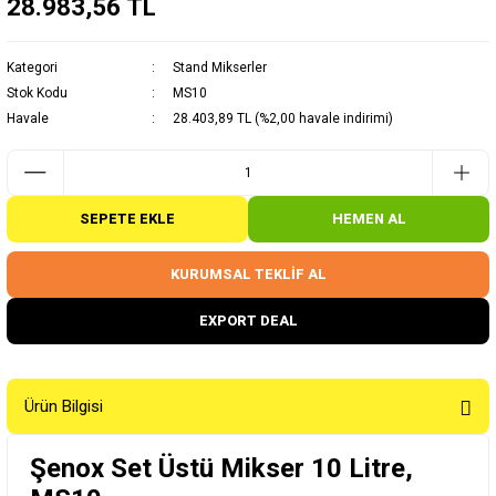
28.983,56 TL
Kategori
Stand Mikserler
Stok Kodu
MS10
Havale
28.403,89 TL (%2,00 havale indirimi)
SEPETE EKLE
HEMEN AL
KURUMSAL TEKLİF AL
EXPORT DEAL
Ürün Bilgisi
Şenox Set Üstü Mikser 10 Litre,