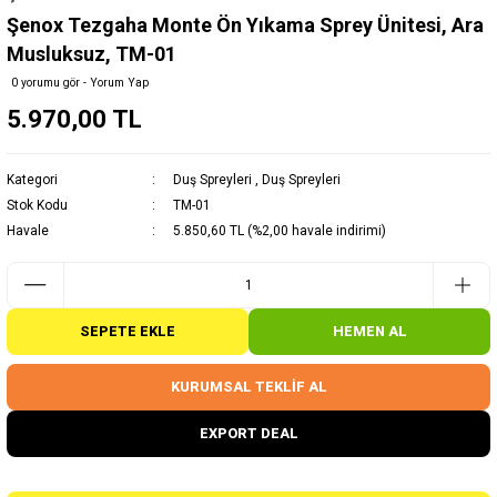
Şenox Tezgaha Monte Ön Yıkama Sprey Ünitesi, Ara
Musluksuz, TM-01
0 yorumu gör - Yorum Yap
5.970,00 TL
Kategori
Duş Spreyleri
,
Duş Spreyleri
Stok Kodu
TM-01
Havale
5.850,60 TL (%2,00 havale indirimi)
SEPETE EKLE
HEMEN AL
KURUMSAL TEKLİF AL
EXPORT DEAL