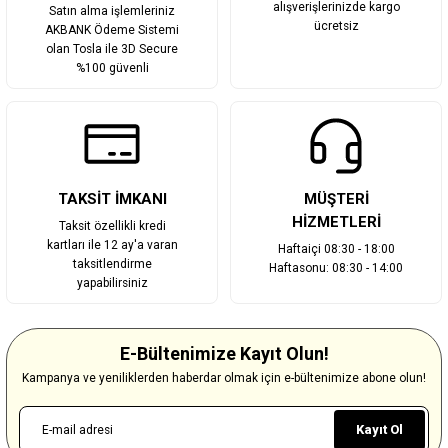
alışverişlerinizde kargo
Satın alma işlemleriniz
ücretsiz
AKBANK Ödeme Sistemi
olan Tosla ile 3D Secure
%100 güvenli
TAKSİT İMKANI
MÜŞTERİ
HİZMETLERİ
Taksit özellikli kredi
kartları ile 12 ay'a varan
Haftaiçi 08:30 - 18:00
taksitlendirme
Haftasonu: 08:30 - 14:00
yapabilirsiniz
E-Bültenimize Kayıt Olun!
Kampanya ve yeniliklerden haberdar olmak için e-bültenimize abone olun!
Kayıt Ol