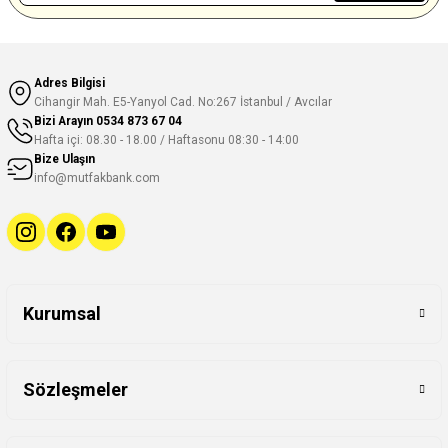
Adres Bilgisi
Cihangir Mah. E5-Yanyol Cad. No:267 İstanbul / Avcılar
Bizi Arayın
0534 873 67 04
Hafta içi: 08.30 - 18.00 / Haftasonu 08:30 - 14:00
Bize Ulaşın
info@mutfakbank.com
Kurumsal
Sözleşmeler