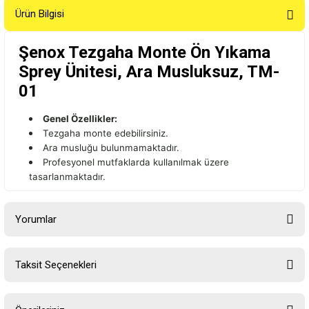
Ürün Bilgisi
Şenox Tezgaha Monte Ön Yıkama
Sprey Ünitesi, Ara Musluksuz, TM-
01
Genel Özellikler:
Tezgaha monte edebilirsiniz.
Ara musluğu bulunmamaktadır.
Profesyonel mutfaklarda kullanılmak üzere
tasarlanmaktadır.
Yorumlar
Taksit Seçenekleri
Bu ürüne ilk yorumu siz yapın!