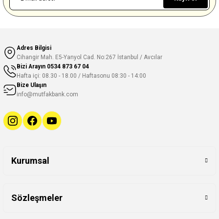
Adres Bilgisi
Cihangir Mah. E5-Yanyol Cad. No:267 İstanbul / Avcılar
Bizi Arayın
0534 873 67 04
Hafta içi: 08.30 - 18.00 / Haftasonu 08:30 - 14:00
Bize Ulaşın
info@mutfakbank.com
Kurumsal
Sözleşmeler