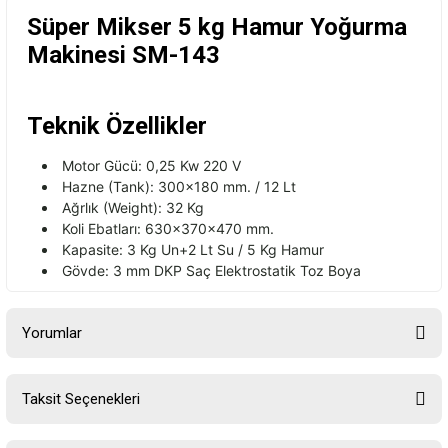
Süper Mikser 5 kg Hamur Yoğurma
Makinesi SM-143
Teknik Özellikler
Motor Gücü: 0,25 Kw 220 V
Hazne (Tank): 300×180 mm. / 12 Lt
Ağrlık (Weight): 32 Kg
Koli Ebatları: 630x370x470 mm.
Kapasite: 3 Kg Un+2 Lt Su / 5 Kg Hamur
Gövde: 3 mm DKP Saç Elektrostatik Toz Boya
Yorumlar
Taksit Seçenekleri
Bu ürüne ilk yorumu siz yapın!