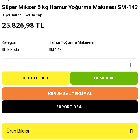
Süper Mikser 5 kg Hamur Yoğurma Makinesi SM-143
0 yorumu gör - Yorum Yap
25.826,98 TL
Kategori
Hamur Yoğurma Makineleri
Stok Kodu
SM-143
SEPETE EKLE
HEMEN AL
KURUMSAL TEKLİF AL
EXPORT DEAL
Ürün Bilgisi