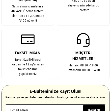
7.500 TL ve üzeri
alışverişlerinizde kargo
Satın alma işlemleriniz
ücretsiz
AKBANK Ödeme Sistemi
olan Tosla ile 3D Secure
%100 güvenli
TAKSİT İMKANI
MÜŞTERİ
HİZMETLERİ
Taksit özellikli kredi
kartları ile 12 ay'a varan
Haftaiçi 08:30 - 18:00
taksitlendirme
Haftasonu: 08:30 - 14:00
yapabilirsiniz
E-Bültenimize Kayıt Olun!
Kampanya ve yeniliklerden haberdar olmak için e-bültenimize abone olun!
Kayıt Ol