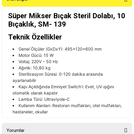
Süper Mikser Bıçak Steril Dolabı, 10
Bıçaklık,
SM- 139
Teknik Özellikler
Genel Ölçüler (GxDxY): 495x120x600 mm
Motor Gücü: 15 W
Voltaj: 220V – 50 Hz
Ağırlık: 10,80 kg
Sterilizasyon Süresi: 0-120 dakika arasında
ayarlanabilir
Kapı Açıldığında Emniyet Switch’i: Evet, UV ışığını
otomatik olarak kapatır
Lamba Türü: Ultraviyole-C
Kullanım Alanları: Restoran mutfakları, otel mutfakları,
hastaneler, okullar
Yorumlar