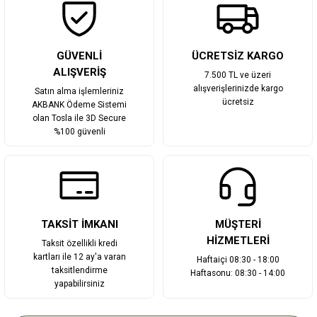
Gönder
GÜVENLİ
ÜCRETSİZ KARGO
ALIŞVERİŞ
7.500 TL ve üzeri
alışverişlerinizde kargo
Satın alma işlemleriniz
ücretsiz
AKBANK Ödeme Sistemi
olan Tosla ile 3D Secure
%100 güvenli
TAKSİT İMKANI
MÜŞTERİ
HİZMETLERİ
Taksit özellikli kredi
kartları ile 12 ay'a varan
Haftaiçi 08:30 - 18:00
taksitlendirme
Haftasonu: 08:30 - 14:00
yapabilirsiniz