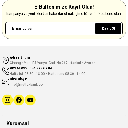
E-Bültenimize Kayıt Olun!
Kampanya ve yeniliklerden haberdar olmak için e-bültenimize abone olun!
Kayıt Ol
Adres Bilgisi
Cihangir Mah. E5-Yanyol Cad. No:267 İstanbul / Avcılar
Bizi Arayın
0534 873 67 04
Hafta içi: 08.30 - 18.00 / Haftasonu 08:30 - 14:00
Bize Ulaşın
info@mutfakbank.com
Kurumsal