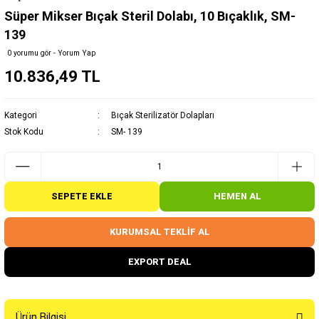
Süper Mikser Bıçak Steril Dolabı, 10 Bıçaklık, SM-
139
0 yorumu gör - Yorum Yap
10.836,49 TL
Kategori
Bıçak Sterilizatör Dolapları
Stok Kodu
SM- 139
SEPETE EKLE
HEMEN AL
KURUMSAL TEKLİF AL
EXPORT DEAL
Ürün Bilgisi