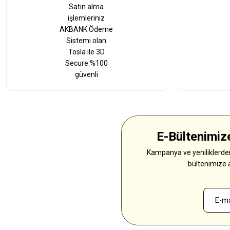
Satın alma
işlemleriniz
AKBANK Ödeme
Sistemi olan
Tosla ile 3D
Secure %100
güvenli
E-Bültenimize
Kampanya ve yeniliklerden
bültenimize 