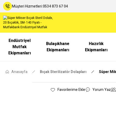
Müşteri Hizmetleri:
0534 873 67 04
Endüstriyel
Bulaşıkhane
Hazırlık
Mutfak
Ekipmanları
Ekipmanları
Ekipmanları
Anasayfa
Bıçak Sterilizatör Dolapları
Süper Miks
Yorum Yaz