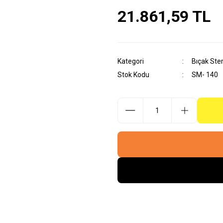
21.861,59 TL
Kategori
Bıçak Ster
Stok Kodu
SM- 140