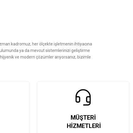
Uzman kadromuz, her ölçekte işletmenin ihtiyacına
kurulumunda ya da mevcut sistemlerinizi geliştirme
, hijyenik ve modern çözümler arıyorsanız, bizimle
MÜŞTERİ
HİZMETLERİ