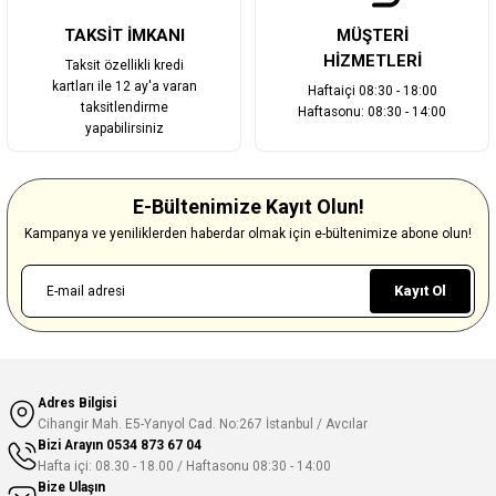
TAKSİT İMKANI
MÜŞTERİ
HİZMETLERİ
Taksit özellikli kredi
kartları ile 12 ay'a varan
Haftaiçi 08:30 - 18:00
taksitlendirme
Haftasonu: 08:30 - 14:00
yapabilirsiniz
E-Bültenimize Kayıt Olun!
Kampanya ve yeniliklerden haberdar olmak için e-bültenimize abone olun!
Kayıt Ol
Adres Bilgisi
Cihangir Mah. E5-Yanyol Cad. No:267 İstanbul / Avcılar
Bizi Arayın
0534 873 67 04
Hafta içi: 08.30 - 18.00 / Haftasonu 08:30 - 14:00
Bize Ulaşın