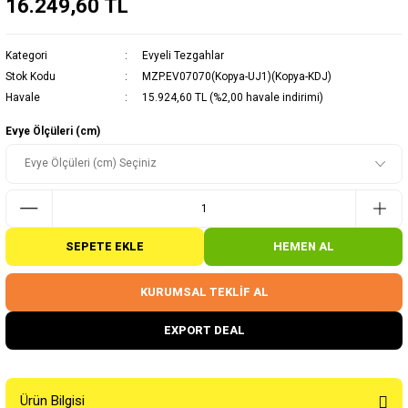
16.249,60 TL
Kategori
Evyeli Tezgahlar
Stok Kodu
MZP.EV07070(Kopya-UJ1)(Kopya-KDJ)
Havale
15.924,60 TL (%2,00 havale indirimi)
Evye Ölçüleri (cm)
SEPETE EKLE
HEMEN AL
KURUMSAL TEKLİF AL
EXPORT DEAL
Ürün Bilgisi