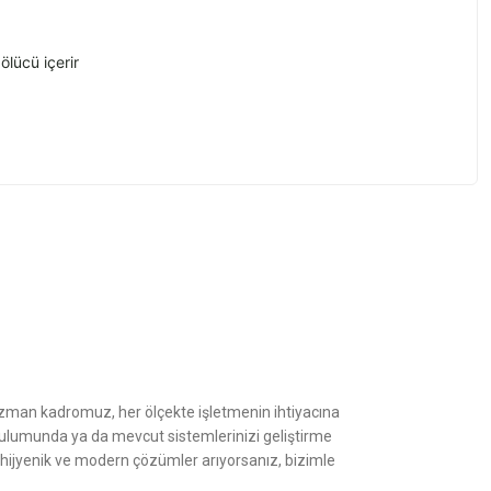
ölücü içerir
z.
Uzman kadromuz, her ölçekte işletmenin ihtiyacına
kurulumunda ya da mevcut sistemlerinizi geliştirme
, hijyenik ve modern çözümler arıyorsanız, bizimle