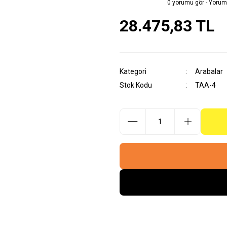
0 yorumu gör - Yorum
28.475,83 TL
Kategori
Arabalar
Stok Kodu
TAA-4