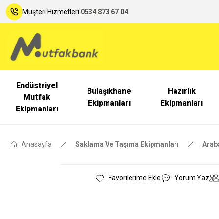
Müşteri Hizmetleri:
0534 873 67 04
Endüstriyel
Bulaşıkhane
Hazırlık
Mutfak
Ekipmanları
Ekipmanları
Ekipmanları
Anasayfa
Saklama Ve Taşıma Ekipmanları
Arab
Yorum Yaz