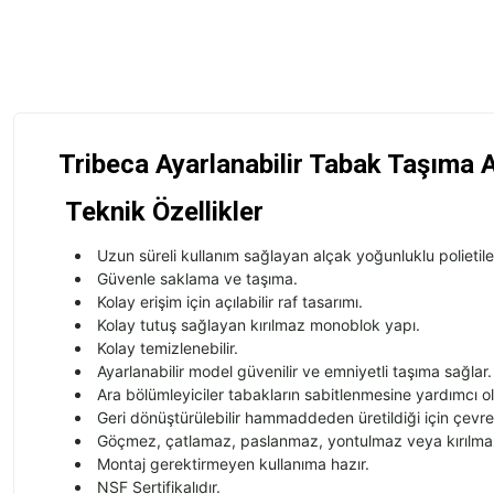
Tribeca
Ayarlanabilir Tabak Taşıma 
Teknik Özellikler
Uzun süreli kullanım sağlayan alçak yoğunluklu polietil
Güvenle saklama ve taşıma.
Kolay erişim için açılabilir raf tasarımı.
Kolay tutuş sağlayan kırılmaz monoblok yapı.
Kolay temizlenebilir.
Ayarlanabilir model güvenilir ve emniyetli taşıma sağlar.
Ara bölümleyiciler tabakların sabitlenmesine yardımcı ol
Geri dönüştürülebilir hammaddeden üretildiği için çevr
Göçmez, çatlamaz, paslanmaz, yontulmaz veya kırılma
Montaj gerektirmeyen kullanıma hazır.
NSF Sertifikalıdır.