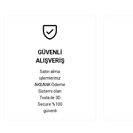
GÜVENLİ
ALIŞVERİŞ
Satın alma
işlemleriniz
AKBANK Ödeme
Sistemi olan
Tosla ile 3D
Secure %100
güvenli