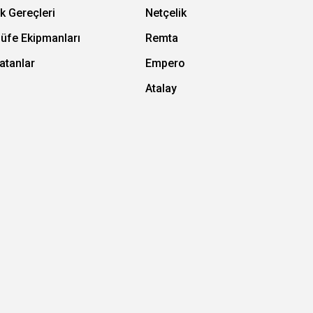
k Gereçleri
Netçelik
Büfe Ekipmanları
Remta
atanlar
Empero
Atalay