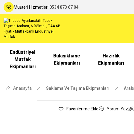
Müşteri Hizmetleri:
0534 873 67 04
Endüstriyel
Bulaşıkhane
Hazırlık
Mutfak
Ekipmanları
Ekipmanları
Ekipmanları
Anasayfa
Saklama Ve Taşıma Ekipmanları
Arab
Yorum Yaz