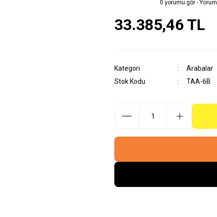
0 yorumu gör - Yorum
33.385,46 TL
Kategori
Arabalar
Stok Kodu
TAA-6B