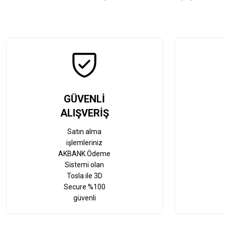
GÜVENLİ
ALIŞVERİŞ
Satın alma
işlemleriniz
AKBANK Ödeme
Sistemi olan
Tosla ile 3D
Secure %100
güvenli