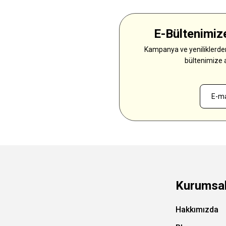
E-Bültenimize
Kampanya ve yeniliklerden
bültenimize 
Kurumsa
Hakkımızda