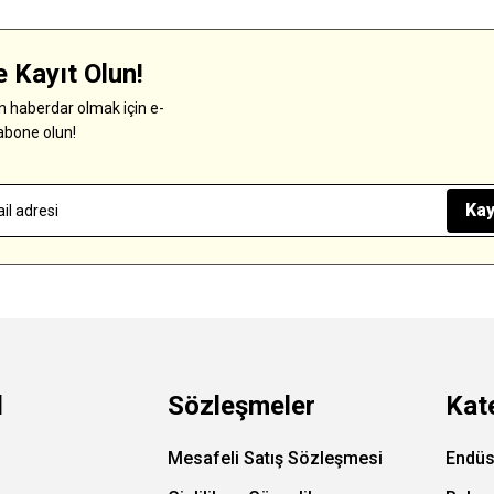
 Kayıt Olun!
 haberdar olmak için e-
abone olun!
Kay
l
Sözleşmeler
Kat
Mesafeli Satış Sözleşmesi
Endüs