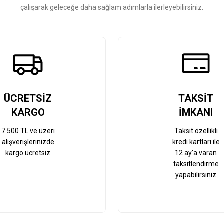
çalışarak geleceğe daha sağlam adımlarla ilerleyebilirsiniz.
Gönder
ÜCRETSİZ
TAKSİT
KARGO
İMKANI
7.500 TL ve üzeri
Taksit özellikli
alışverişlerinizde
kredi kartları ile
kargo ücretsiz
12 ay'a varan
taksitlendirme
yapabilirsiniz