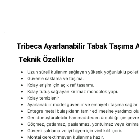
Tribeca
Ayarlanabilir Tabak Taşıma 
Teknik Özellikler
Uzun süreli kullanım sağlayan yüksek yoğunluklu poliet
Güvenle saklama ve taşıma.
Kolay erişim için açık raf tasarımı.
Kolay tutuş sağlayan kırılmaz monoblok yapı.
Kolay temizlenir
Ayarlanabilir model güvenilir ve emniyetli taşıma sağlar
Entegre metal bulaşıkların tamir edilmesine yardımcı olu
Geri dönüştürülebilir hammaddeden üretildiği için çevr
Göçmez, çatlamaz, paslanmaz, yontulmaz veya kırılma
Güvenli saklama ve iyi hijyen için vinil kılıf içerir.
Montaj gerektirmeyen kullanıma hazır.