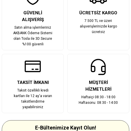
Gönder
GÜVENLİ
ÜCRETSİZ KARGO
ALIŞVERİŞ
7.500 TL ve üzeri
alışverişlerinizde kargo
Satın alma işlemleriniz
ücretsiz
AKBANK Ödeme Sistemi
olan Tosla ile 3D Secure
%100 güvenli
TAKSİT İMKANI
MÜŞTERİ
HİZMETLERİ
Taksit özellikli kredi
kartları ile 12 ay'a varan
Haftaiçi 08:30 - 18:00
taksitlendirme
Haftasonu: 08:30 - 14:00
yapabilirsiniz
E-Bültenimize Kayıt Olun!