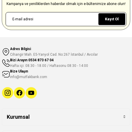
Kampanya ve yeniliklerden haberdar olmak için e-bültenimize abone olun!
Kayıt Ol
Adres Bilgisi
Cihangir Mah. E5-Yanyol Cad. No:267 İstanbul / Avcılar
Bizi Arayın
0534 873 67 04
Hafta içi: 08.30 - 18.00 / Haftasonu 08:30 - 14:00
Bize Ulaşın
info@mutfakbank.com
Kurumsal