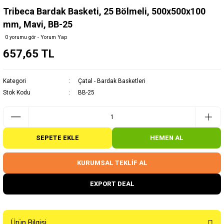
Tribeca Bardak Basketi, 25 Bölmeli, 500x500x100
mm, Mavi, BB-25
0 yorumu gör - Yorum Yap
657,65 TL
Kategori
Çatal - Bardak Basketleri
Stok Kodu
BB-25
SEPETE EKLE
HEMEN AL
KURUMSAL TEKLİF AL
EXPORT DEAL
Ürün Bilgisi