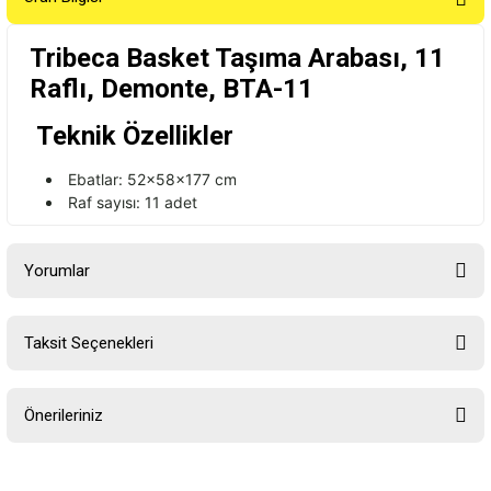
Tribeca Basket Taşıma Arabası, 11
Raflı, Demonte, BTA-11
Teknik Özellikler
Ebatlar: 52x58x177 cm
Raf sayısı: 11 adet
Yorumlar
Taksit Seçenekleri
Bu ürüne ilk yorumu siz yapın!
Önerileriniz
Yorum Yaz
Bu ürünün fiyat bilgisi, resim, ürün açıklamalarında ve diğer