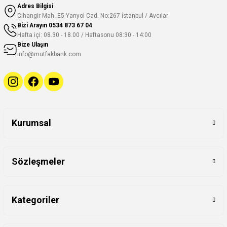
Adres Bilgisi
Cihangir Mah. E5-Yanyol Cad. No:267 İstanbul / Avcılar
Bizi Arayın
0534 873 67 04
Hafta içi: 08.30 - 18.00 / Haftasonu 08:30 - 14:00
Bize Ulaşın
info@mutfakbank.com
Kurumsal
Sözleşmeler
Kategoriler