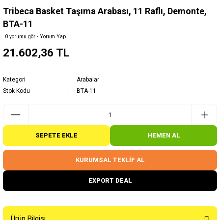
Tribeca Basket Taşıma Arabası, 11 Raflı, Demonte,
BTA-11
0 yorumu gör - Yorum Yap
21.602,36 TL
Kategori
Arabalar
Stok Kodu
BTA-11
SEPETE EKLE
HEMEN AL
KURUMSAL TEKLİF AL
EXPORT DEAL
Ürün Bilgisi