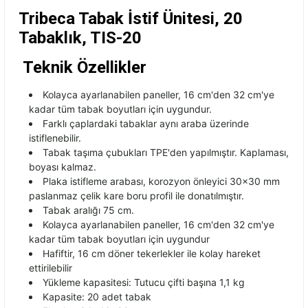
Tribeca Tabak İstif Ünitesi, 20
Tabaklık, TIS-20
Teknik Özellikler
Kolayca ayarlanabilen paneller, 16 cm'den 32 cm'ye
kadar tüm tabak boyutları için uygundur.
Farklı çaplardaki tabaklar aynı araba üzerinde
istiflenebilir.
Tabak taşıma çubukları TPE'den yapılmıştır. Kaplaması,
boyası kalmaz.
Plaka istifleme arabası, korozyon önleyici 30x30 mm
paslanmaz çelik kare boru profil ile donatılmıştır.
Tabak aralığı 75 cm.
Kolayca ayarlanabilen paneller, 16 cm'den 32 cm'ye
kadar tüm tabak boyutları için uygundur
Hafiftir, 16 cm döner tekerlekler ile kolay hareket
ettirilebilir
Yükleme kapasitesi: Tutucu çifti başına 1,1 kg
Kapasite: 20 adet tabak