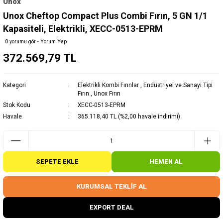
Unox
Unox Cheftop Compact Plus Combi Fırın, 5 GN 1/1
Kapasiteli, Elektrikli, XECC-0513-EPRM
0 yorumu gör - Yorum Yap
372.569,79 TL
Kategori
Elektrikli Kombi Fırınlar
,
Endüstriyel ve Sanayi Tipi
Fırın
,
Unox Fırın
Stok Kodu
XECC-0513-EPRM
Havale
365.118,40 TL (%2,00 havale indirimi)
SEPETE EKLE
HEMEN AL
KURUMSAL TEKLİF AL
EXPORT DEAL