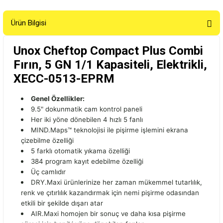
Ürün Bilgisi
Unox Cheftop Compact Plus Combi
Fırın, 5 GN 1/1 Kapasiteli, Elektrikli,
XECC-0513-EPRM
Genel Özellikler:
9.5" dokunmatik cam kontrol paneli
Her iki yöne dönebilen 4 hızlı 5 fanlı
MIND.Maps™ teknolojisi ile pişirme işlemini ekrana
çizebilme özelliği
5 farklı otomatik yıkama özelliği
384 program kayıt edebilme özelliği
Üç camlıdır
DRY.Maxi ürünlerinize her zaman mükemmel tutarlılık,
renk ve çıtırlılık kazandırmak için nemi pişirme odasından
etkili bir şekilde dışarı atar
AIR.Maxi homojen bir sonuç ve daha kısa pişirme