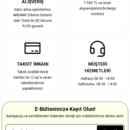
ALIŞVERİŞ
7.500 TL ve üzeri
alışverişlerinizde kargo
Satın alma işlemleriniz
ücretsiz
AKBANK Ödeme Sistemi
olan Tosla ile 3D Secure
%100 güvenli
TAKSİT İMKANI
MÜŞTERİ
HİZMETLERİ
Taksit özellikli kredi
kartları ile 12 ay'a varan
Haftaiçi 08:30 - 18:00
taksitlendirme
Haftasonu: 08:30 - 14:00
yapabilirsiniz
E-Bültenimize Kayıt Olun!
Kampanya ve yeniliklerden haberdar olmak için e-bültenimize abone olun!