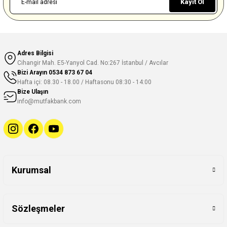
Kayıt Ol
Adres Bilgisi
Cihangir Mah. E5-Yanyol Cad. No:267 İstanbul / Avcılar
Bizi Arayın
0534 873 67 04
Hafta içi: 08.30 - 18.00 / Haftasonu 08:30 - 14:00
Bize Ulaşın
info@mutfakbank.com
Kurumsal
Sözleşmeler