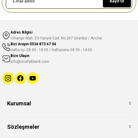
Kayıt Ol
Adres Bilgisi
Cihangir Mah. E5-Yanyol Cad. No:267 İstanbul / Avcılar
Bizi Arayın
0534 873 67 04
Hafta içi: 08.30 - 18.00 / Haftasonu 08:30 - 14:00
Bize Ulaşın
info@mutfakbank.com
Kurumsal
Sözleşmeler