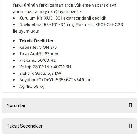
farklı ürünün farklı zamanlarda yükleme yaparak aynı
anda hazır almaya sağlayan özellik
Kurulum Kiti XUC-001 ekstradır,dahil değildir
Davlumbaz, 53x101x34 cm, Elektrikli , XECHC-HC23
ile uyumludur
Teknik Özellikler
Kapasite: 5 GN 2/3
Tava Aralığı: 67 mm
Frekans: 50/60 Hz
Voltaj: 230V-1N / 400V-3N
Elektrik Gücü: 5,2 kW
Boyutlar (GxDxY): 535x672x649 mm
Ağırlık: 58 kg
Yorumlar
Taksit Seçenekleri
Bu ürüne ilk yorumu siz yapın!