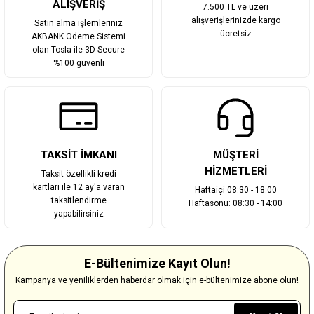
ALIŞVERİŞ
7.500 TL ve üzeri
alışverişlerinizde kargo
Satın alma işlemleriniz
ücretsiz
AKBANK Ödeme Sistemi
olan Tosla ile 3D Secure
%100 güvenli
TAKSİT İMKANI
MÜŞTERİ
HİZMETLERİ
Taksit özellikli kredi
kartları ile 12 ay'a varan
Haftaiçi 08:30 - 18:00
taksitlendirme
Haftasonu: 08:30 - 14:00
yapabilirsiniz
E-Bültenimize Kayıt Olun!
Kampanya ve yeniliklerden haberdar olmak için e-bültenimize abone olun!