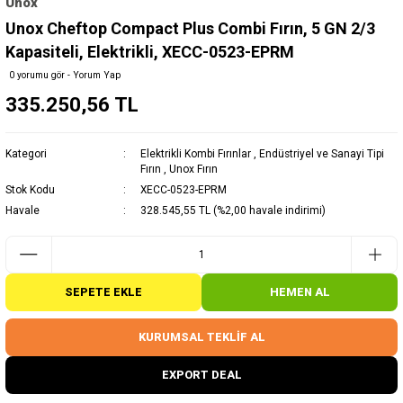
Unox
Unox Cheftop Compact Plus Combi Fırın, 5 GN 2/3
Kapasiteli, Elektrikli, XECC-0523-EPRM
0 yorumu gör - Yorum Yap
335.250,56 TL
Kategori
Elektrikli Kombi Fırınlar
,
Endüstriyel ve Sanayi Tipi
Fırın
,
Unox Fırın
Stok Kodu
XECC-0523-EPRM
Havale
328.545,55 TL (%2,00 havale indirimi)
SEPETE EKLE
HEMEN AL
KURUMSAL TEKLİF AL
EXPORT DEAL