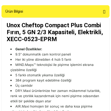
Ürün Bilgisi
Unox Cheftop Compact Plus Combi
Fırın, 5 GN 2/3 Kapasiteli, Elektrikli,
XECC-0523-EPRM
Genel Özellikler:
9.5" dokunmatik cam kontrol paneli
Her iki yöne dönebilen 4 hızlı 5 fanlı
MIND.Maps™ teknolojisi ile pişirme işlemini ekrana
çizebilme özelliği
5 farklı otomatik yıkama özelliği
384 program kayıt edebilme özelliği
Üç camlıdır
DRY.Maxi ürünlerinize her zaman mükemmel tutarlılık,
renk ve çıtırlılık kazandırmak için nemi pişirme odasından
etkili bir şekilde dışarı atar
AIR.Maxi homojen bir sonuç ve daha kısa pişirme