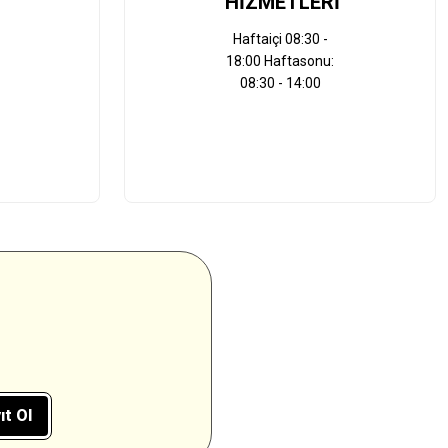
HİZMETLERİ
Haftaiçi 08:30 -
18:00 Haftasonu:
08:30 - 14:00
ıt Ol