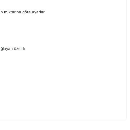
ün miktarına göre ayarlar
ğlayan özellik