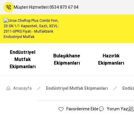
Müşteri Hizmetleri:
0534 873 67 04
Endüstriyel
Bulaşıkhane
Hazırlık
Mutfak
Ekipmanları
Ekipmanları
Ekipmanları
Anasayfa
Endüstriyel Mutfak Ekipmanları
Endüst
Yorum Yaz