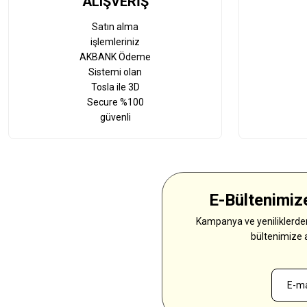
ALIŞVERİŞ
Satın alma
işlemleriniz
AKBANK Ödeme
Sistemi olan
Tosla ile 3D
Secure %100
güvenli
E-Bültenimize
Kampanya ve yeniliklerden
bültenimize 