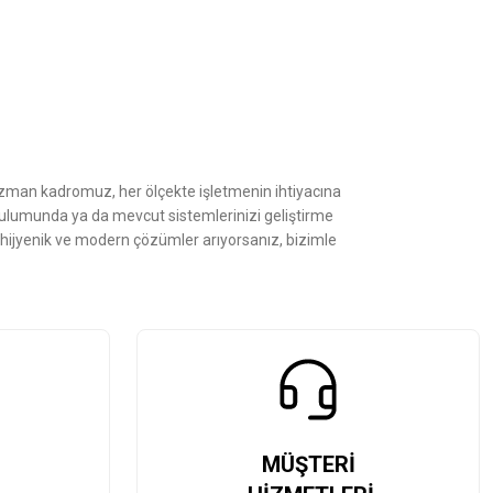
z.
Uzman kadromuz, her ölçekte işletmenin ihtiyacına
kurulumunda ya da mevcut sistemlerinizi geliştirme
, hijyenik ve modern çözümler arıyorsanız, bizimle
MÜŞTERİ