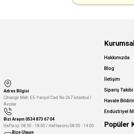
Kurumsa
Hakkımızda
Blog
İletişim
Sipariş Takibi
Adres Bilgisi
Cihangir Mah. E5-Yanyol Cad. No:267 İstanbul /
Havale Bildir
Avcılar
Endüstriyel M
Bizi Arayın
0534 873 67 04
Popüler 
Hafta içi: 08.30 - 18.00 / Haftasonu 08:30 - 14:00
Bize Ulaşın