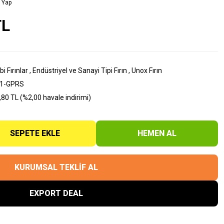
 Yap
TL
i Fırınlar
,
Endüstriyel ve Sanayi Tipi Fırın
,
Unox Fırın
11-GPRS
80 TL (%2,00 havale indirimi)
SEPETE EKLE
HEMEN AL
KURUMSAL TEKLİF AL
EXPORT DEAL