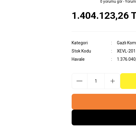
0 yorumu gör - Yorum
1.404.123,26 
Kategori
Gazlı Komb
Stok Kodu
XEVL-20
Havale
1.376.040,