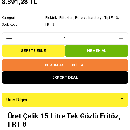
8.391,28 TL
Kategori
Elektrikli Fritözler
,
Büfe ve Kafeterya Tipi Fritöz
Stok Kodu
FRT 8
SEPETE EKLE
HEMEN AL
KURUMSAL TEKLİF AL
EXPORT DEAL
Ürün Bilgisi
Üret Çelik 15 Litre Tek Gözlü Fritöz,
FRT 8