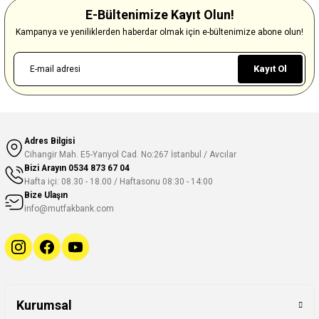
E-Bültenimize Kayıt Olun!
Kampanya ve yeniliklerden haberdar olmak için e-bültenimize abone olun!
Kayıt Ol
Adres Bilgisi
Cihangir Mah. E5-Yanyol Cad. No:267 İstanbul / Avcılar
Bizi Arayın
0534 873 67 04
Hafta içi: 08.30 - 18.00 / Haftasonu 08:30 - 14:00
Bize Ulaşın
info@mutfakbank.com
Kurumsal