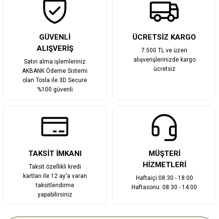
Gönder
GÜVENLİ
ÜCRETSİZ KARGO
ALIŞVERİŞ
7.500 TL ve üzeri
alışverişlerinizde kargo
Satın alma işlemleriniz
ücretsiz
AKBANK Ödeme Sistemi
olan Tosla ile 3D Secure
%100 güvenli
TAKSİT İMKANI
MÜŞTERİ
HİZMETLERİ
Taksit özellikli kredi
kartları ile 12 ay'a varan
Haftaiçi 08:30 - 18:00
taksitlendirme
Haftasonu: 08:30 - 14:00
yapabilirsiniz