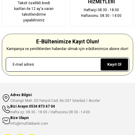
HİZMETLERİ
Taksit özellikli kredi
kartları ile 12 ay'a varan
Haftaiçi 08:30 - 18:00
taksitlendirme
Haftasonu: 08:30 - 14:00
yapabilirsiniz
E-Bültenimize Kayıt Olun!
Kampanya ve yeniliklerden haberdar olmak için e-bültenimize abone olun!
Kayıt Ol
Adres Bilgisi
Cihangir Mah. E5-Yanyol Cad. No:267 İstanbul / Avcılar
Bizi Arayın
0534 873 67 04
Hafta içi: 08.30 - 18.00 / Haftasonu 08:30 - 14:00
Bize Ulaşın
info@mutfakbank.com