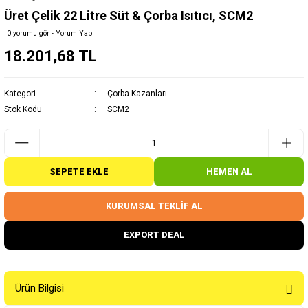
Üret Çelik 22 Litre Süt & Çorba Isıtıcı, SCM2
0 yorumu gör - Yorum Yap
18.201,68 TL
Kategori
Çorba Kazanları
Stok Kodu
SCM2
SEPETE EKLE
HEMEN AL
KURUMSAL TEKLİF AL
EXPORT DEAL
Ürün Bilgisi