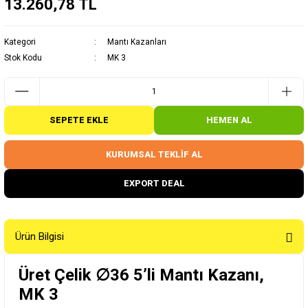
13.260,78 TL
Kategori
Mantı Kazanları
Stok Kodu
MK 3
SEPETE EKLE
HEMEN AL
KURUMSAL TEKLİF AL
EXPORT DEAL
Ürün Bilgisi
Üret Çelik ∅36 5’li Mantı Kazanı,
MK 3