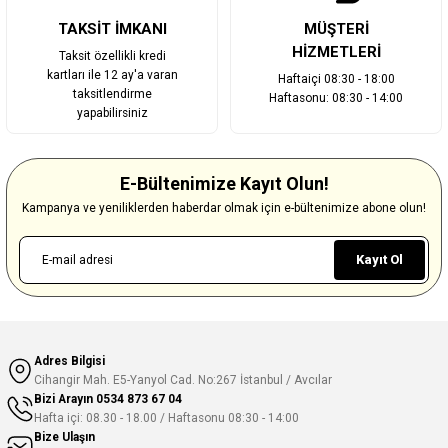
TAKSİT İMKANI
MÜŞTERİ
HİZMETLERİ
Taksit özellikli kredi
kartları ile 12 ay'a varan
Haftaiçi 08:30 - 18:00
taksitlendirme
Haftasonu: 08:30 - 14:00
yapabilirsiniz
E-Bültenimize Kayıt Olun!
Kampanya ve yeniliklerden haberdar olmak için e-bültenimize abone olun!
Kayıt Ol
Adres Bilgisi
Cihangir Mah. E5-Yanyol Cad. No:267 İstanbul / Avcılar
Bizi Arayın
0534 873 67 04
Hafta içi: 08.30 - 18.00 / Haftasonu 08:30 - 14:00
Bize Ulaşın