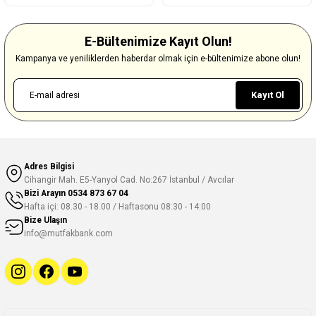
E-Bültenimize Kayıt Olun!
Kampanya ve yeniliklerden haberdar olmak için e-bültenimize abone olun!
Kayıt Ol
Adres Bilgisi
Cihangir Mah. E5-Yanyol Cad. No:267 İstanbul / Avcılar
Bizi Arayın
0534 873 67 04
Hafta içi: 08.30 - 18.00 / Haftasonu 08:30 - 14:00
Bize Ulaşın
info@mutfakbank.com