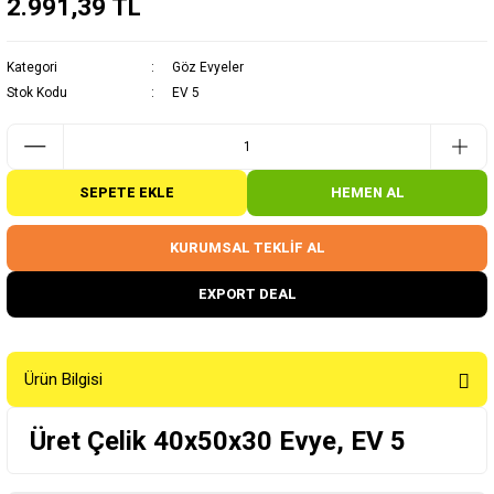
2.991,39 TL
Kategori
Göz Evyeler
Stok Kodu
EV 5
SEPETE EKLE
HEMEN AL
KURUMSAL TEKLİF AL
EXPORT DEAL
Ürün Bilgisi
Üret Çelik 40x50x30 Evye, EV 5