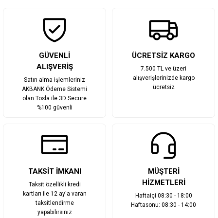
Gönder
GÜVENLİ
ÜCRETSİZ KARGO
ALIŞVERİŞ
7.500 TL ve üzeri
alışverişlerinizde kargo
Satın alma işlemleriniz
ücretsiz
AKBANK Ödeme Sistemi
olan Tosla ile 3D Secure
%100 güvenli
TAKSİT İMKANI
MÜŞTERİ
HİZMETLERİ
Taksit özellikli kredi
kartları ile 12 ay'a varan
Haftaiçi 08:30 - 18:00
taksitlendirme
Haftasonu: 08:30 - 14:00
yapabilirsiniz