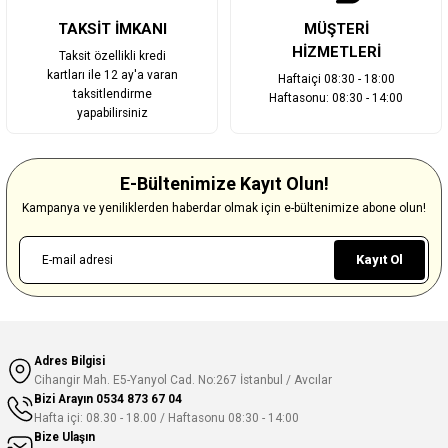
TAKSİT İMKANI
MÜŞTERİ
HİZMETLERİ
Taksit özellikli kredi
kartları ile 12 ay'a varan
Haftaiçi 08:30 - 18:00
taksitlendirme
Haftasonu: 08:30 - 14:00
yapabilirsiniz
E-Bültenimize Kayıt Olun!
Kampanya ve yeniliklerden haberdar olmak için e-bültenimize abone olun!
Kayıt Ol
Adres Bilgisi
Cihangir Mah. E5-Yanyol Cad. No:267 İstanbul / Avcılar
Bizi Arayın
0534 873 67 04
Hafta içi: 08.30 - 18.00 / Haftasonu 08:30 - 14:00
Bize Ulaşın