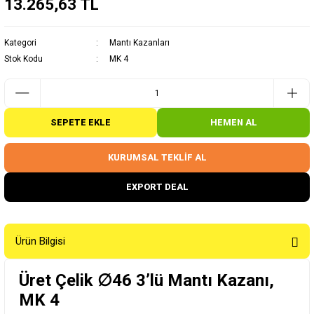
13.265,63 TL
Kategori
Mantı Kazanları
Stok Kodu
MK 4
SEPETE EKLE
HEMEN AL
KURUMSAL TEKLİF AL
EXPORT DEAL
Ürün Bilgisi
Üret Çelik ∅46 3’lü Mantı Kazanı,
MK 4