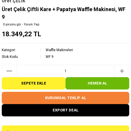
Üret ÇELİK
Üret Çelik Çiftli Kare + Papatya Waffle Makinesi, WF
9
0 yorumu gör - Yorum Yap
18.349,22 TL
Kategori
Waffle Makineleri
Stok Kodu
WF 9
SEPETE EKLE
HEMEN AL
KURUMSAL TEKLİF AL
EXPORT DEAL