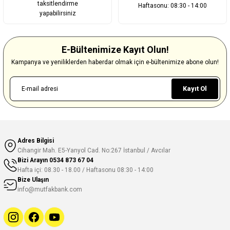
taksitlendirme
Haftasonu: 08:30 - 14:00
yapabilirsiniz
E-Bültenimize Kayıt Olun!
Kampanya ve yeniliklerden haberdar olmak için e-bültenimize abone olun!
Kayıt Ol
Adres Bilgisi
Cihangir Mah. E5-Yanyol Cad. No:267 İstanbul / Avcılar
Bizi Arayın
0534 873 67 04
Hafta içi: 08.30 - 18.00 / Haftasonu 08:30 - 14:00
Bize Ulaşın
info@mutfakbank.com