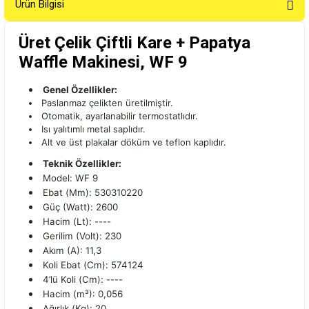
Ürün Bilgisi
Üret Çelik Çiftli Kare + Papatya
Waffle Makinesi, WF 9
Genel Özellikler:
Paslanmaz çelikten üretilmiştir.
Otomatik, ayarlanabilir termostatlıdır.
Isı yalıtımlı metal saplıdır.
Alt ve üst plakalar döküm ve teflon kaplıdır.
Teknik
Özellikler:
Model: WF 9
Ebat (Mm): 530310220
Güç (Watt): 2600
Hacim (Lt): ----
Gerilim (Volt): 230
Akım (A): 11,3
Koli Ebat (Cm): 574124
4’lü Koli (Cm): ----
Hacim (m³): 0,056
Ağırlık (Kg): 20