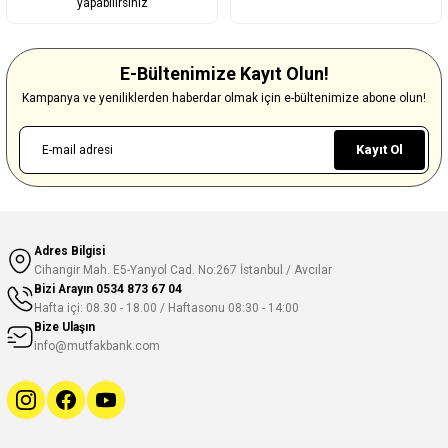
yapabilirsiniz
E-Bültenimize Kayıt Olun!
Kampanya ve yeniliklerden haberdar olmak için e-bültenimize abone olun!
Kayıt Ol
Adres Bilgisi
Cihangir Mah. E5-Yanyol Cad. No:267 İstanbul / Avcılar
Bizi Arayın
0534 873 67 04
Hafta içi: 08.30 - 18.00 / Haftasonu 08:30 - 14:00
Bize Ulaşın
info@mutfakbank.com