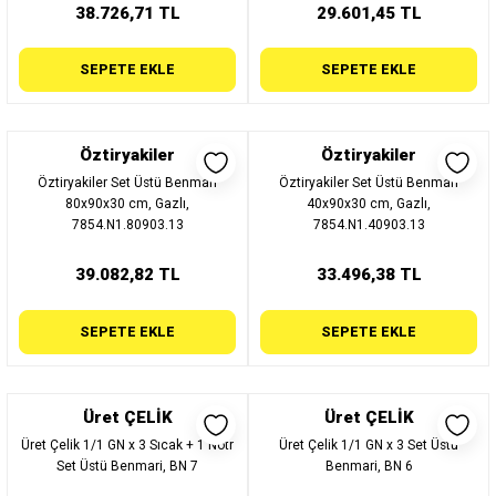
38.726,71 TL
29.601,45 TL
SEPETE EKLE
SEPETE EKLE
Öztiryakiler
Öztiryakiler
Öztiryakiler Set Üstü Benmari
Öztiryakiler Set Üstü Benmari
80x90x30 cm, Gazlı,
40x90x30 cm, Gazlı,
7854.N1.80903.13
7854.N1.40903.13
39.082,82 TL
33.496,38 TL
SEPETE EKLE
SEPETE EKLE
Üret ÇELİK
Üret ÇELİK
Üret Çelik 1/1 GN x 3 Sıcak + 1 Nötr
Üret Çelik 1/1 GN x 3 Set Üstü
Set Üstü Benmari, BN 7
Benmari, BN 6