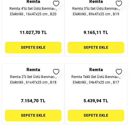
Remta
Remta
Remta 4'lü Set Üstü Benmari ,
Remta 3'lü Set Üstü Benmari ,
Elektrikli , 16x47x25 cm , B20
Elektrikli , 89x47x25 cm , B19
11.027,70 TL
9.165,11 TL
SEPETE EKLE
SEPETE EKLE
Remta
Remta
Remta 2'li Set Üstü Benmari ,
Remta Tekli Set Üstü Benmari ,
Elektrikli , 61x47x25 cm , B18
Elektrikli , 34x47x25 cm , B17
7.154,70 TL
5.439,94 TL
SEPETE EKLE
SEPETE EKLE