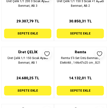
Üret Çelik 1/1 200 3 Sıcak Ayaklı
Üret Çelik 1/1 150 3 Sıcak +1 Ayaklı
Benmari, AB 3
Benmari, AB 2
29.307,79 TL
30.850,31 TL
SEPETE EKLE
SEPETE EKLE
Üret ÇELİK
Remta
Üret Çelik 1/1 150 Sıcak Ayaklı
Remta 5'li Set Üstü Benmari ,
Benmari, AB 1
Elektrikli , 144x47x25 cm , B21
24.680,25 TL
14.132,01 TL
SEPETE EKLE
SEPETE EKLE