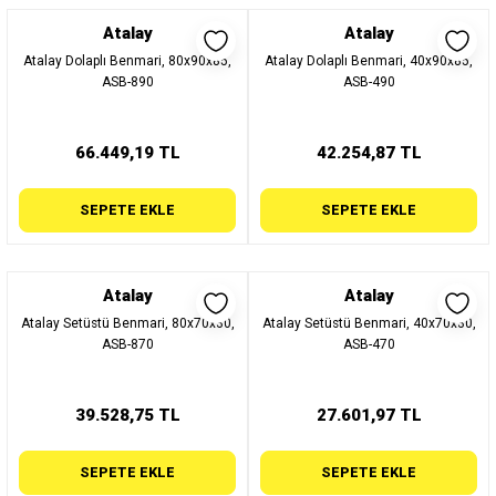
Atalay
Atalay
Atalay Dolaplı Benmari, 80x90x85,
Atalay Dolaplı Benmari, 40x90x85,
ASB-890
ASB-490
66.449,19 TL
42.254,87 TL
SEPETE EKLE
SEPETE EKLE
Atalay
Atalay
Atalay Setüstü Benmari, 80x70x30,
Atalay Setüstü Benmari, 40x70x30,
ASB-870
ASB-470
39.528,75 TL
27.601,97 TL
SEPETE EKLE
SEPETE EKLE