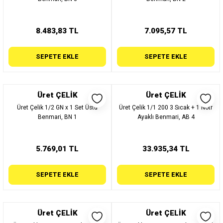
8.483,83 TL
7.095,57 TL
SEPETE EKLE
SEPETE EKLE
Üret ÇELİK
Üret ÇELİK
Üret Çelik 1/2 GN x 1 Set Üstü
Üret Çelik 1/1 200 3 Sıcak + 1 Nötr
Benmari, BN 1
Ayaklı Benmari, AB 4
5.769,01 TL
33.935,34 TL
SEPETE EKLE
SEPETE EKLE
Üret ÇELİK
Üret ÇELİK