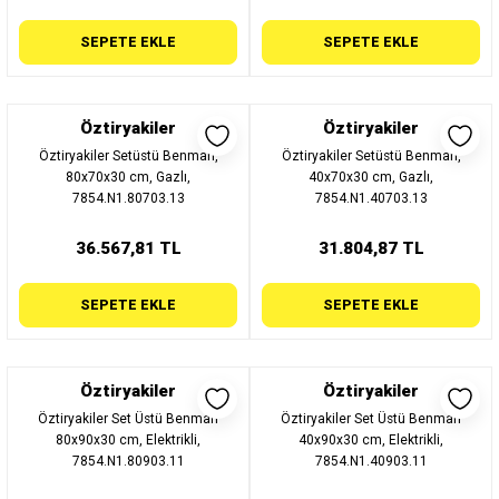
SEPETE EKLE
SEPETE EKLE
Öztiryakiler
Öztiryakiler
Öztiryakiler Setüstü Benmari,
Öztiryakiler Setüstü Benmari,
80x70x30 cm, Gazlı,
40x70x30 cm, Gazlı,
7854.N1.80703.13
7854.N1.40703.13
36.567,81 TL
31.804,87 TL
SEPETE EKLE
SEPETE EKLE
Öztiryakiler
Öztiryakiler
Öztiryakiler Set Üstü Benmari
Öztiryakiler Set Üstü Benmari
80x90x30 cm, Elektrikli,
40x90x30 cm, Elektrikli,
7854.N1.80903.11
7854.N1.40903.11