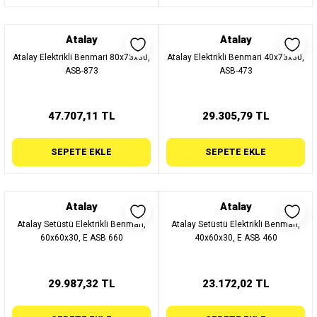
Atalay
Atalay
Atalay Elektrikli Benmari 80x73x30,
Atalay Elektrikli Benmari 40x73x30,
ASB-873
ASB-473
47.707,11 TL
29.305,79 TL
SEPETE EKLE
SEPETE EKLE
Atalay
Atalay
Atalay Setüstü Elektrikli Benmari,
Atalay Setüstü Elektrikli Benmari,
60x60x30, E ASB 660
40x60x30, E ASB 460
29.987,32 TL
23.172,02 TL