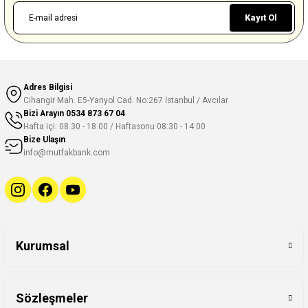
Kayıt Ol
Adres Bilgisi
Cihangir Mah. E5-Yanyol Cad. No:267 İstanbul / Avcılar
Bizi Arayın
0534 873 67 04
Hafta içi: 08.30 - 18.00 / Haftasonu 08:30 - 14:00
Bize Ulaşın
info@mutfakbank.com
Kurumsal
Sözleşmeler