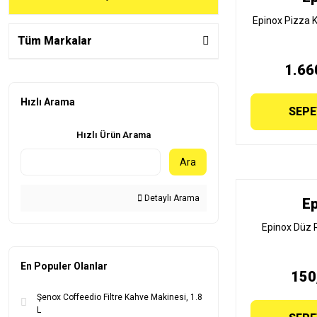
Epinox Pizza 
Tüm Markalar
1.66
Hızlı Arama
SEPE
Hızlı Ürün Arama
Ara
Detaylı Arama
Ep
Epinox Düz 
En Populer Olanlar
150
Şenox Coffeedio Filtre Kahve Makinesi, 1.8
L