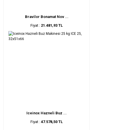
Bravilor Bonamat Nov ...
Fiyat :
21.481,93 TL
Iceinox Hazneli Buz ...
Fiyat :
47.578,50 TL