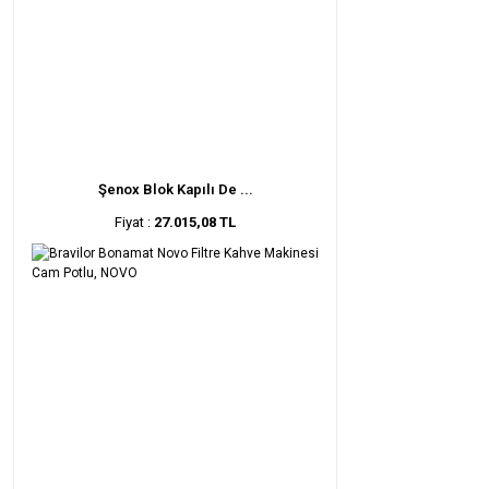
Şenox Blok Kapılı De ...
Fiyat :
27.015,08 TL