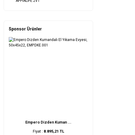
APPIALIFE.2VT
Sponsor Ürünler
Empero Dizden Kuman ...
Fiyat :
8.895,21 TL