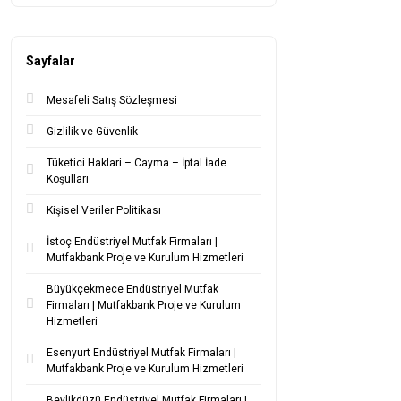
Sayfalar
Mesafeli Satış Sözleşmesi
Gizlilik ve Güvenlik
Tüketici Haklari – Cayma – İptal İade
Koşullari
Kişisel Veriler Politikası
İstoç Endüstriyel Mutfak Firmaları |
Mutfakbank Proje ve Kurulum Hizmetleri
Büyükçekmece Endüstriyel Mutfak
Firmaları | Mutfakbank Proje ve Kurulum
Hizmetleri
Esenyurt Endüstriyel Mutfak Firmaları |
Mutfakbank Proje ve Kurulum Hizmetleri
Beylikdüzü Endüstriyel Mutfak Firmaları |