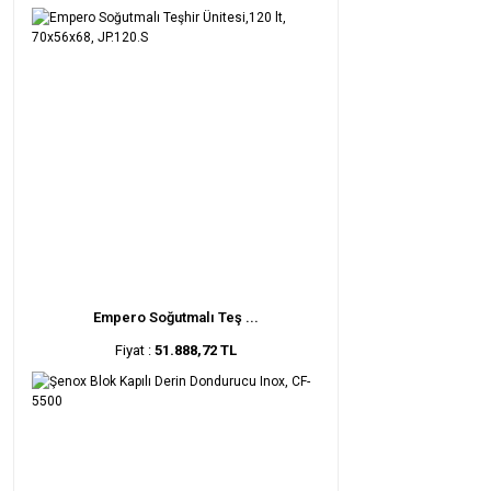
Empero Soğutmalı Teş ...
Fiyat :
51.888,72 TL