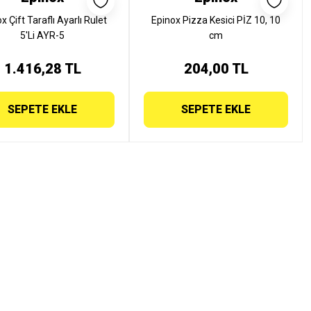
x Çift Taraflı Ayarlı Rulet
Epinox Pizza Kesici PİZ 10, 10
5'Li AYR-5
cm
1.416,28 TL
204,00 TL
SEPETE EKLE
SEPETE EKLE