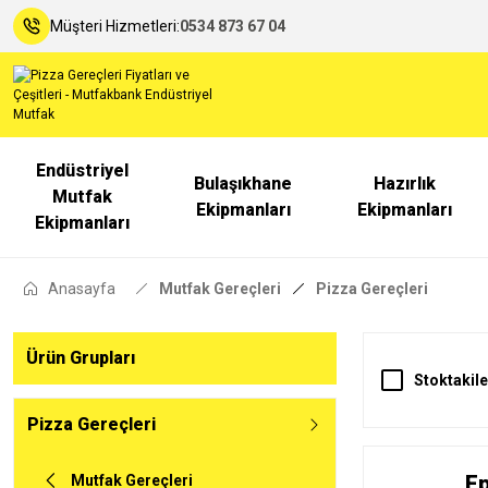
Müşteri Hizmetleri:
0534 873 67 04
Endüstriyel
Bulaşıkhane
Hazırlık
Mutfak
Ekipmanları
Ekipmanları
Ekipmanları
Anasayfa
Mutfak Gereçleri
Pizza Gereçleri
Ürün Grupları
Stoktakile
Pizza Gereçleri
Ep
Mutfak Gereçleri