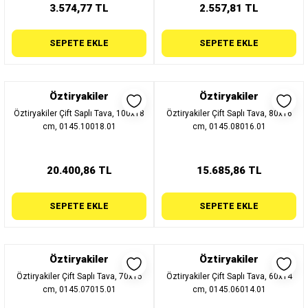
3.574,77 TL
2.557,81 TL
SEPETE EKLE
SEPETE EKLE
Öztiryakiler
Öztiryakiler
Öztiryakiler Çift Saplı Tava, 100x18
Öztiryakiler Çift Saplı Tava, 80x16
cm, 0145.10018.01
cm, 0145.08016.01
20.400,86 TL
15.685,86 TL
SEPETE EKLE
SEPETE EKLE
Öztiryakiler
Öztiryakiler
Öztiryakiler Çift Saplı Tava, 70x15
Öztiryakiler Çift Saplı Tava, 60x14
cm, 0145.07015.01
cm, 0145.06014.01