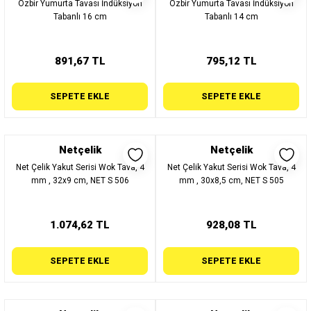
Özbir Yumurta Tavası İndüksiyon
Özbir Yumurta Tavası İndüksiyon
Tabanlı 16 cm
Tabanlı 14 cm
891,67 TL
795,12 TL
SEPETE EKLE
SEPETE EKLE
Netçelik
Netçelik
Net Çelik Yakut Serisi Wok Tava, 4
Net Çelik Yakut Serisi Wok Tava, 4
mm , 32x9 cm, NET S 506
mm , 30x8,5 cm, NET S 505
1.074,62 TL
928,08 TL
SEPETE EKLE
SEPETE EKLE