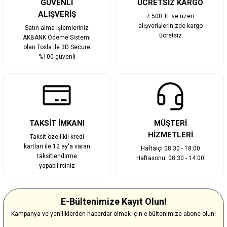
GÜVENLİ
ÜCRETSİZ KARGO
ALIŞVERİŞ
7.500 TL ve üzeri
alışverişlerinizde kargo
Satın alma işlemleriniz
ücretsiz
AKBANK Ödeme Sistemi
olan Tosla ile 3D Secure
%100 güvenli
TAKSİT İMKANI
MÜŞTERİ
HİZMETLERİ
Taksit özellikli kredi
kartları ile 12 ay'a varan
Haftaiçi 08:30 - 18:00
taksitlendirme
Haftasonu: 08:30 - 14:00
yapabilirsiniz
E-Bültenimize Kayıt Olun!
Kampanya ve yeniliklerden haberdar olmak için e-bültenimize abone olun!