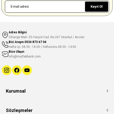
Kayıt Ol
Adres Bilgisi
Cihangir Mah. E5-Yanyol Cad. No:267 İstanbul / Avcılar
Bizi Arayın
0534 873 67 04
Hafta içi: 08.30 - 18.00 / Haftasonu 08:30 - 14:00
Bize Ulaşın
info@mutfakbank.com
Kurumsal
Sözleşmeler