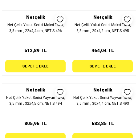
Netçelik
Netçelik
Net Çelik Yakut Serisi Maksi Tava,
Net Çelik Yakut Serisi Maksi Tava,
3,5 mm , 22x4,4 cm, NET S 496
3,5 mm , 20x4,2 cm, NET S 495
512,89 TL
464,04 TL
SEPETE EKLE
SEPETE EKLE
Netçelik
Netçelik
Net Çelik Yakut Serisi Yayvan Tava,
Net Çelik Yakut Serisi Yayvan Tava,
3,5 mm , 32x4,5 cm, NET S 494
3,5 mm , 30x4,4 cm, NET S 493
805,96 TL
683,85 TL