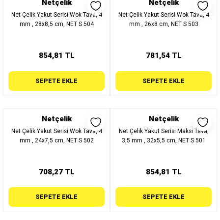
Netçelik
Netçelik
Net Çelik Yakut Serisi Wok Tava, 4
Net Çelik Yakut Serisi Wok Tava, 4
mm , 28x8,5 cm, NET S 504
mm , 26x8 cm, NET S 503
854,81 TL
781,54 TL
SEPETE EKLE
SEPETE EKLE
Netçelik
Netçelik
Net Çelik Yakut Serisi Wok Tava, 4
Net Çelik Yakut Serisi Maksi Tava,
mm , 24x7,5 cm, NET S 502
3,5 mm , 32x5,5 cm, NET S 501
708,27 TL
854,81 TL
SEPETE EKLE
SEPETE EKLE