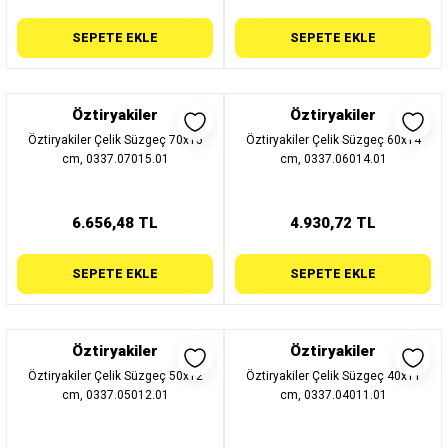
SEPETE EKLE
SEPETE EKLE
Öztiryakiler
Öztiryakiler
Öztiryakiler Çelik Süzgeç 70x15
Öztiryakiler Çelik Süzgeç 60x14
cm, 0337.07015.01
cm, 0337.06014.01
6.656,48 TL
4.930,72 TL
SEPETE EKLE
SEPETE EKLE
Öztiryakiler
Öztiryakiler
Öztiryakiler Çelik Süzgeç 50x12
Öztiryakiler Çelik Süzgeç 40x11
cm, 0337.05012.01
cm, 0337.04011.01