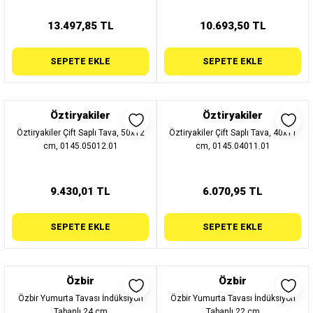
13.497,85 TL
10.693,50 TL
SEPETE EKLE
SEPETE EKLE
Öztiryakiler
Öztiryakiler
Öztiryakiler Çift Saplı Tava, 50x12
Öztiryakiler Çift Saplı Tava, 40x11
cm, 0145.05012.01
cm, 0145.04011.01
9.430,01 TL
6.070,95 TL
SEPETE EKLE
SEPETE EKLE
Özbir
Özbir
Özbir Yumurta Tavası İndüksiyon
Özbir Yumurta Tavası İndüksiyon
Tabanlı 24 cm
Tabanlı 22 cm