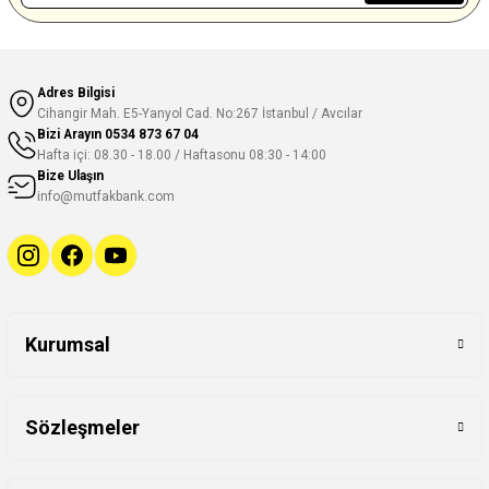
Adres Bilgisi
Cihangir Mah. E5-Yanyol Cad. No:267 İstanbul / Avcılar
Bizi Arayın
0534 873 67 04
Hafta içi: 08.30 - 18.00 / Haftasonu 08:30 - 14:00
Bize Ulaşın
info@mutfakbank.com
Kurumsal
Sözleşmeler