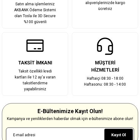
alışverişlerinizde kargo
Satın alma işlemleriniz
ücretsiz
AKBANK Ödeme Sistemi
olan Tosla ile 3D Secure
%100 güvenli
TAKSİT İMKANI
MÜŞTERİ
HİZMETLERİ
Taksit özellikli kredi
kartları ile 12 ay'a varan
Haftaiçi 08:30 - 18:00
taksitlendirme
Haftasonu: 08:30 - 14:00
yapabilirsiniz
E-Bültenimize Kayıt Olun!
Kampanya ve yeniliklerden haberdar olmak için e-bültenimize abone olun!
Kayıt Ol