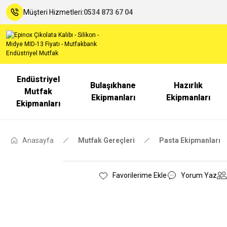
Müşteri Hizmetleri:
0534 873 67 04
Endüstriyel
Bulaşıkhane
Hazırlık
Mutfak
Ekipmanları
Ekipmanları
Ekipmanları
Anasayfa
Mutfak Gereçleri
Pasta Ekipmanları
Yorum Yaz