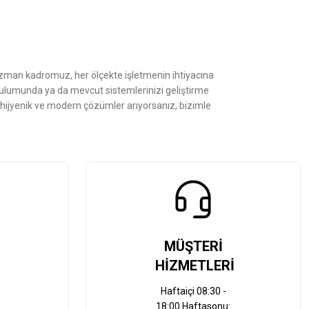
Uzman kadromuz, her ölçekte işletmenin ihtiyacına
kurulumunda ya da mevcut sistemlerinizi geliştirme
, hijyenik ve modern çözümler arıyorsanız, bizimle
MÜŞTERİ
HİZMETLERİ
Haftaiçi 08:30 -
18:00 Haftasonu: