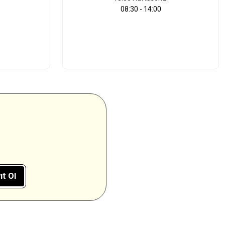
08:30 - 14:00
ıt Ol