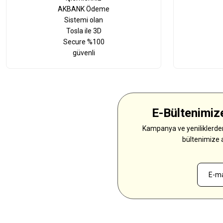
AKBANK Ödeme
Sistemi olan
Tosla ile 3D
Secure %100
güvenli
E-Bültenimize
Kampanya ve yeniliklerden
bültenimize 