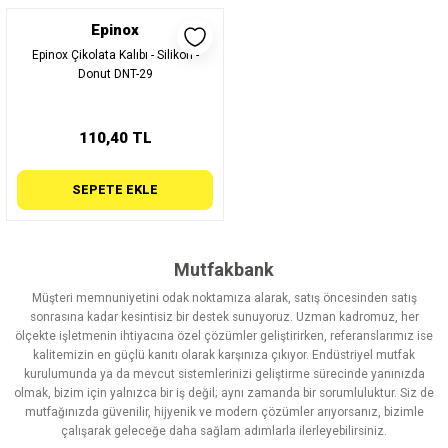
Epinox
Epinox Çikolata Kalıbı - Silikon -
Donut DNT-29
110,40 TL
SEPETE EKLE
Mutfakbank
Müşteri memnuniyetini odak noktamıza alarak, satış öncesinden satış
sonrasına kadar kesintisiz bir destek sunuyoruz. Uzman kadromuz, her
ölçekte işletmenin ihtiyacına özel çözümler geliştirirken, referanslarımız ise
kalitemizin en güçlü kanıtı olarak karşınıza çıkıyor. Endüstriyel mutfak
kurulumunda ya da mevcut sistemlerinizi geliştirme sürecinde yanınızda
olmak, bizim için yalnızca bir iş değil; aynı zamanda bir sorumluluktur. Siz de
mutfağınızda güvenilir, hijyenik ve modern çözümler arıyorsanız, bizimle
çalışarak geleceğe daha sağlam adımlarla ilerleyebilirsiniz.