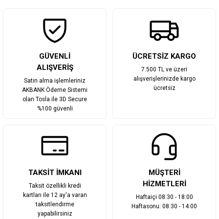
GÜVENLİ
ÜCRETSİZ KARGO
ALIŞVERİŞ
7.500 TL ve üzeri
alışverişlerinizde kargo
Satın alma işlemleriniz
ücretsiz
AKBANK Ödeme Sistemi
olan Tosla ile 3D Secure
%100 güvenli
TAKSİT İMKANI
MÜŞTERİ
HİZMETLERİ
Taksit özellikli kredi
kartları ile 12 ay'a varan
Haftaiçi 08:30 - 18:00
taksitlendirme
Haftasonu: 08:30 - 14:00
yapabilirsiniz