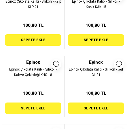
Epinox Çikolata Kalıbı - Silikon - Kalp
Epinox Çikolata Kalıbı - Silikon -
KLP-21
Kaşık KAK-15
100,80 TL
100,80 TL
SEPETE EKLE
SEPETE EKLE
Epinox
Epinox
Epinox Çikolata Kalıbı - Silikon -
Epinox Çikolata Kalıbı - Silikon - Gül
Kahve Çekirdeği KHC-18
GL-21
100,80 TL
100,80 TL
SEPETE EKLE
SEPETE EKLE