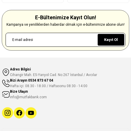
E-Bültenimize Kayıt Olun!
Kampanya ve yeniliklerden haberdar olmak için e-bültenimize abone olun!
Kayıt Ol
Adres Bilgisi
Cihangir Mah. E5-Yanyol Cad. No:267 İstanbul / Avcılar
Bizi Arayın
0534 873 67 04
Hafta içi: 08.30 - 18.00 / Haftasonu 08:30 - 14:00
Bize Ulaşın
info@mutfakbank.com