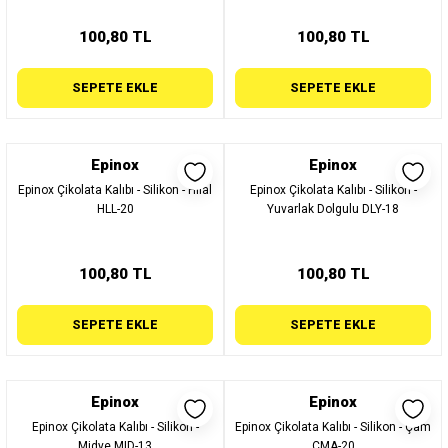
100,80 TL
100,80 TL
SEPETE EKLE
SEPETE EKLE
Epinox
Epinox
Epinox Çikolata Kalıbı - Silikon - Hilal
Epinox Çikolata Kalıbı - Silikon -
HLL-20
Yuvarlak Dolgulu DLY-18
100,80 TL
100,80 TL
SEPETE EKLE
SEPETE EKLE
Epinox
Epinox
Epinox Çikolata Kalıbı - Silikon -
Epinox Çikolata Kalıbı - Silikon - Çam
Midye MID-13
CMA-20