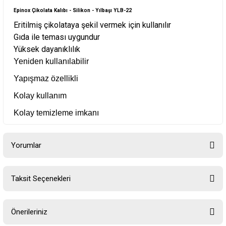
Epinox
Çikolata Kalıbı - Silikon - Yılbaşı YLB-22
Eritilmiş çikolataya şekil vermek için kullanılır
Gıda ile teması uygundur
Yüksek dayanıklılık
Yeniden kullanılabilir
Yapışmaz özellikli
Kolay kullanım
Kolay temizleme imkanı
Yorumlar
Taksit Seçenekleri
Bu ürüne ilk yorumu siz yapın!
Önerileriniz
Yorum Yaz