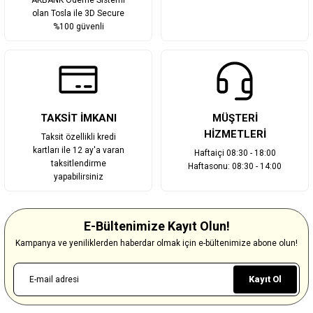
AKBANK Ödeme Sistemi
olan Tosla ile 3D Secure
%100 güvenli
TAKSİT İMKANI
MÜŞTERİ
HİZMETLERİ
Taksit özellikli kredi
kartları ile 12 ay'a varan
Haftaiçi 08:30 - 18:00
taksitlendirme
Haftasonu: 08:30 - 14:00
yapabilirsiniz
E-Bültenimize Kayıt Olun!
Kampanya ve yeniliklerden haberdar olmak için e-bültenimize abone olun!
Kayıt Ol