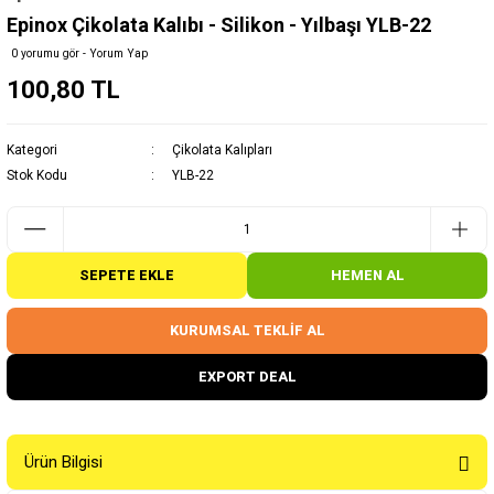
Epinox Çikolata Kalıbı - Silikon - Yılbaşı YLB-22
0 yorumu gör - Yorum Yap
100,80 TL
Kategori
Çikolata Kalıpları
Stok Kodu
YLB-22
SEPETE EKLE
HEMEN AL
KURUMSAL TEKLİF AL
EXPORT DEAL
Ürün Bilgisi