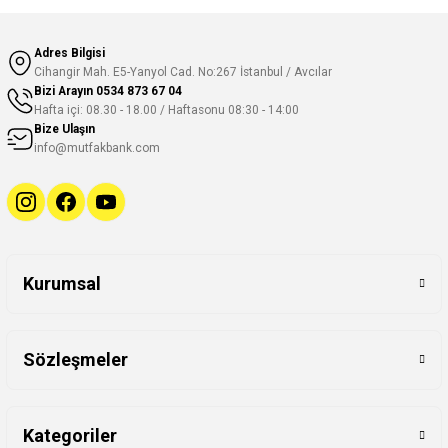
Adres Bilgisi
Cihangir Mah. E5-Yanyol Cad. No:267 İstanbul / Avcılar
Bizi Arayın
0534 873 67 04
Hafta içi: 08.30 - 18.00 / Haftasonu 08:30 - 14:00
Bize Ulaşın
info@mutfakbank.com
Kurumsal
Sözleşmeler
Kategoriler