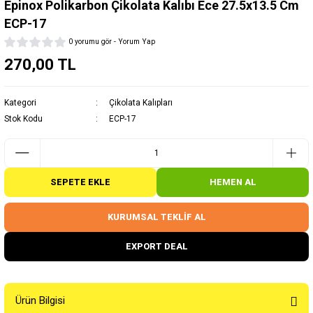
Epinox Polikarbon Çikolata Kalıbı Ece 27.5x13.5 Cm
ECP-17
0 yorumu gör - Yorum Yap
270,00 TL
Kategori
Çikolata Kalıpları
Stok Kodu
ECP-17
SEPETE EKLE
HEMEN AL
KURUMSAL TEKLİF AL
EXPORT DEAL
Ürün Bilgisi