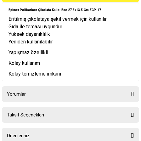
Epinox Polikarbon Çikolata Kalıbı Ece 27.5x13.5 Cm ECP-17
Eritilmiş çikolataya şekil vermek için kullanılır
Gıda ile teması uygundur
Yüksek dayanıklılık
Yeniden kullanılabilir
Yapışmaz özellikli
Kolay kullanım
Kolay temizleme imkanı
Yorumlar
Taksit Seçenekleri
Bu ürüne ilk yorumu siz yapın!
Önerileriniz
Yorum Yaz