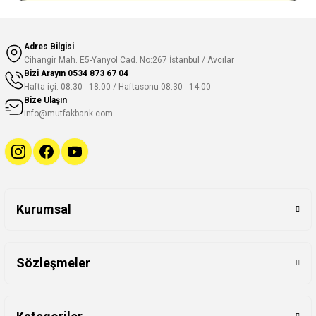
Adres Bilgisi
Cihangir Mah. E5-Yanyol Cad. No:267 İstanbul / Avcılar
Bizi Arayın
0534 873 67 04
Hafta içi: 08.30 - 18.00 / Haftasonu 08:30 - 14:00
Bize Ulaşın
info@mutfakbank.com
Kurumsal
Sözleşmeler