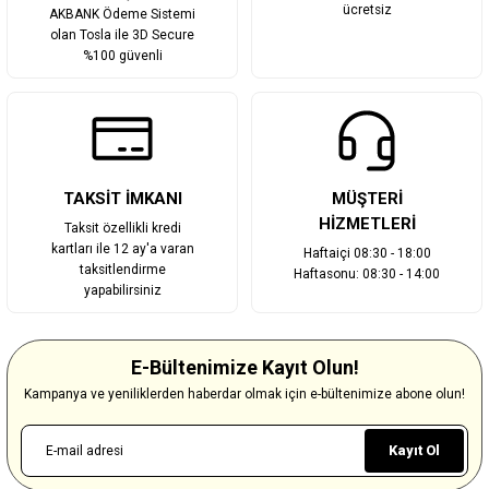
ücretsiz
AKBANK Ödeme Sistemi
olan Tosla ile 3D Secure
%100 güvenli
TAKSİT İMKANI
MÜŞTERİ
HİZMETLERİ
Taksit özellikli kredi
kartları ile 12 ay'a varan
Haftaiçi 08:30 - 18:00
taksitlendirme
Haftasonu: 08:30 - 14:00
yapabilirsiniz
E-Bültenimize Kayıt Olun!
Kampanya ve yeniliklerden haberdar olmak için e-bültenimize abone olun!
Kayıt Ol