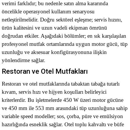
verimi farklıdır; bu nedenle satın alma kararında
öncelikle operasyonel kullanım senaryosu
netleştirilmelidir. Doğru sektörel eşleşme; servis hızını,
ürün kalitesini ve uzun vadeli ekipman ömrünü
doğrudan etkiler. Aşağıdaki bölümler; en sık karşılaşılan
profesyonel mutfak ortamlarında uygun motor gücü, tüp
uzunluğu ve aksesuar konfigürasyonuna ilişkin
yönlendirme sağlar.
Restoran ve Otel Mutfakları
Restoran ve otel mutfaklarında tabaktan tabağa tutarlı
kıvam, servis hızı ve hijyen koşulları belirleyici
kriterlerdir. Bu işletmelerde 450 W üzeri motor gücüne
ve 450 mm ile 553 mm arasındaki tüp uzunluğuna sahip
variable speed modeller; sos, çorba, püre ve emülsiyon
hazırlığında esneklik sağlar. Otel toplu kahvaltı ve büfe