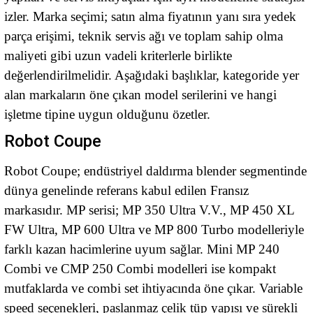
izler. Marka seçimi; satın alma fiyatının yanı sıra yedek
parça erişimi, teknik servis ağı ve toplam sahip olma
maliyeti gibi uzun vadeli kriterlerle birlikte
değerlendirilmelidir. Aşağıdaki başlıklar, kategoride yer
alan markaların öne çıkan model serilerini ve hangi
işletme tipine uygun olduğunu özetler.
Robot Coupe
Robot Coupe; endüstriyel daldırma blender segmentinde
dünya genelinde referans kabul edilen Fransız
markasıdır. MP serisi; MP 350 Ultra V.V., MP 450 XL
FW Ultra, MP 600 Ultra ve MP 800 Turbo modelleriyle
farklı kazan hacimlerine uyum sağlar. Mini MP 240
Combi ve CMP 250 Combi modelleri ise kompakt
mutfaklarda ve combi set ihtiyacında öne çıkar. Variable
speed seçenekleri, paslanmaz çelik tüp yapısı ve sürekli