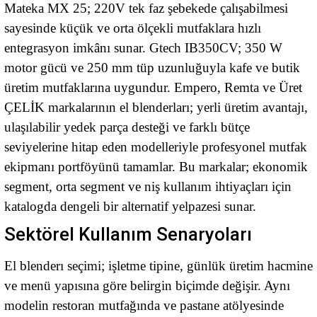
Mateka MX 25; 220V tek faz şebekede çalışabilmesi
sayesinde küçük ve orta ölçekli mutfaklara hızlı
entegrasyon imkânı sunar. Gtech IB350CV; 350 W
motor gücü ve 250 mm tüp uzunluğuyla kafe ve butik
üretim mutfaklarına uygundur. Empero, Remta ve Üret
ÇELİK markalarının el blenderları; yerli üretim avantajı,
ulaşılabilir yedek parça desteği ve farklı bütçe
seviyelerine hitap eden modelleriyle profesyonel mutfak
ekipmanı portföyünü tamamlar. Bu markalar; ekonomik
segment, orta segment ve niş kullanım ihtiyaçları için
katalogda dengeli bir alternatif yelpazesi sunar.
Sektörel Kullanım Senaryoları
El blenderı seçimi; işletme tipine, günlük üretim hacmine
ve menü yapısına göre belirgin biçimde değişir. Aynı
modelin restoran mutfağında ve pastane atölyesinde