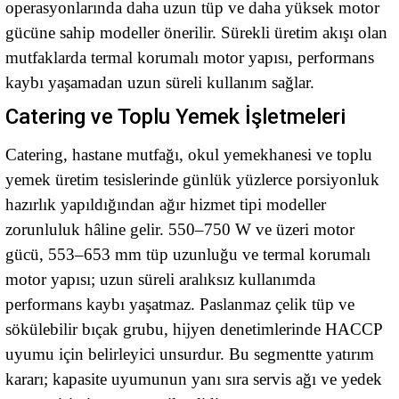
operasyonlarında daha uzun tüp ve daha yüksek motor
gücüne sahip modeller önerilir. Sürekli üretim akışı olan
mutfaklarda termal korumalı motor yapısı, performans
kaybı yaşamadan uzun süreli kullanım sağlar.
Catering ve Toplu Yemek İşletmeleri
Catering, hastane mutfağı, okul yemekhanesi ve toplu
yemek üretim tesislerinde günlük yüzlerce porsiyonluk
hazırlık yapıldığından ağır hizmet tipi modeller
zorunluluk hâline gelir. 550–750 W ve üzeri motor
gücü, 553–653 mm tüp uzunluğu ve termal korumalı
motor yapısı; uzun süreli aralıksız kullanımda
performans kaybı yaşatmaz. Paslanmaz çelik tüp ve
sökülebilir bıçak grubu, hijyen denetimlerinde HACCP
uyumu için belirleyici unsurdur. Bu segmentte yatırım
kararı; kapasite uyumunun yanı sıra servis ağı ve yedek