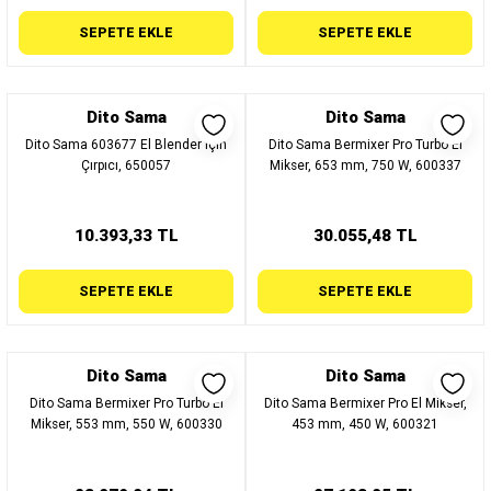
SEPETE EKLE
SEPETE EKLE
Dito Sama
Dito Sama
Dito Sama 603677 El Blender için
Dito Sama Bermixer Pro Turbo El
Çırpıcı, 650057
Mikser, 653 mm, 750 W, 600337
10.393,33 TL
30.055,48 TL
SEPETE EKLE
SEPETE EKLE
Dito Sama
Dito Sama
Dito Sama Bermixer Pro Turbo El
Dito Sama Bermixer Pro El Mikser,
Mikser, 553 mm, 550 W, 600330
453 mm, 450 W, 600321