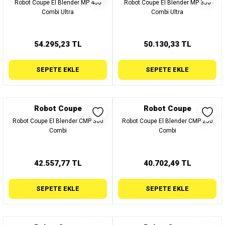
Robot Coupe El Blender MP 450
Robot Coupe El Blender MP 350
Combi Ultra
Combi Ultra
54.295,23 TL
50.130,33 TL
SEPETE EKLE
SEPETE EKLE
Robot Coupe
Robot Coupe
Robot Coupe El Blender CMP 300
Robot Coupe El Blender CMP 250
Combi
Combi
42.557,77 TL
40.702,49 TL
SEPETE EKLE
SEPETE EKLE