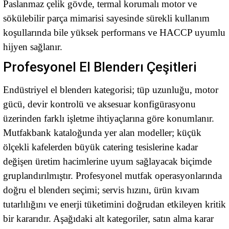
Paslanmaz çelik gövde, termal korumalı motor ve
sökülebilir parça mimarisi sayesinde sürekli kullanım
koşullarında bile yüksek performans ve HACCP uyumlu
hijyen sağlanır.
Profesyonel El Blenderı Çeşitleri
Endüstriyel el blenderı kategorisi; tüp uzunluğu, motor
gücü, devir kontrolü ve aksesuar konfigürasyonu
üzerinden farklı işletme ihtiyaçlarına göre konumlanır.
Mutfakbank kataloğunda yer alan modeller; küçük
ölçekli kafelerden büyük catering tesislerine kadar
değişen üretim hacimlerine uyum sağlayacak biçimde
gruplandırılmıştır. Profesyonel mutfak operasyonlarında
doğru el blenderı seçimi; servis hızını, ürün kıvam
tutarlılığını ve enerji tüketimini doğrudan etkileyen kritik
bir kararıdır. Aşağıdaki alt kategoriler, satın alma karar