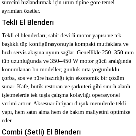
sürecini hızlandırmak için ürün tipine göre temel
ayrımları özetler.
Tekli El Blenderı
Tekli el blenderları; sabit devirli motor yapısı ve tek
başlıklı tüp konfigürasyonuyla kompakt mutfaklara ve
hızlı servis akışına uyum sağlar. Genellikle 250–350 mm
tüp uzunluğunda ve 350–450 W motor gücü aralığında
konumlanan bu modeller; günlük orta yoğunluklu
çorba, sos ve püre hazırlığı için ekonomik bir çözüm
sunar. Kafe, butik restoran ve şarküteri gibi sınırlı alanlı
işletmelerde tek tuşla çalışma kolaylığı operasyonel
verimi artırır. Aksesuar ihtiyacı düşük menülerde tekli
yapı, hem satın alma hem de bakım maliyetini optimize
eder.
Combi (Setli) El Blenderı