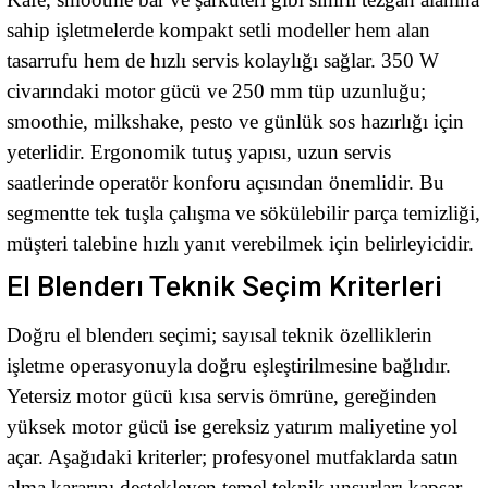
sahip işletmelerde kompakt setli modeller hem alan
tasarrufu hem de hızlı servis kolaylığı sağlar. 350 W
civarındaki motor gücü ve 250 mm tüp uzunluğu;
smoothie, milkshake, pesto ve günlük sos hazırlığı için
yeterlidir. Ergonomik tutuş yapısı, uzun servis
saatlerinde operatör konforu açısından önemlidir. Bu
segmentte tek tuşla çalışma ve sökülebilir parça temizliği,
müşteri talebine hızlı yanıt verebilmek için belirleyicidir.
El Blenderı Teknik Seçim Kriterleri
Doğru el blenderı seçimi; sayısal teknik özelliklerin
işletme operasyonuyla doğru eşleştirilmesine bağlıdır.
Yetersiz motor gücü kısa servis ömrüne, gereğinden
yüksek motor gücü ise gereksiz yatırım maliyetine yol
açar. Aşağıdaki kriterler; profesyonel mutfaklarda satın
alma kararını destekleyen temel teknik unsurları kapsar.