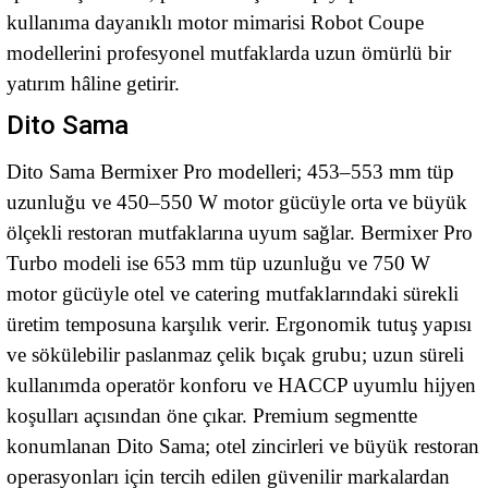
kullanıma dayanıklı motor mimarisi Robot Coupe
modellerini profesyonel mutfaklarda uzun ömürlü bir
yatırım hâline getirir.
Dito Sama
Dito Sama Bermixer Pro modelleri; 453–553 mm tüp
uzunluğu ve 450–550 W motor gücüyle orta ve büyük
ölçekli restoran mutfaklarına uyum sağlar. Bermixer Pro
Turbo modeli ise 653 mm tüp uzunluğu ve 750 W
motor gücüyle otel ve catering mutfaklarındaki sürekli
üretim temposuna karşılık verir. Ergonomik tutuş yapısı
ve sökülebilir paslanmaz çelik bıçak grubu; uzun süreli
kullanımda operatör konforu ve HACCP uyumlu hijyen
koşulları açısından öne çıkar. Premium segmentte
konumlanan Dito Sama; otel zincirleri ve büyük restoran
operasyonları için tercih edilen güvenilir markalardan