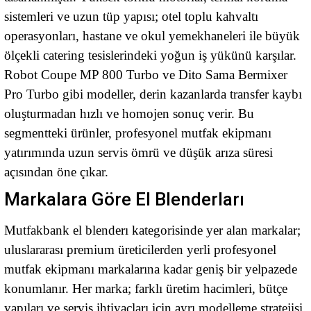
sistemleri ve uzun tüp yapısı; otel toplu kahvaltı
operasyonları, hastane ve okul yemekhaneleri ile büyük
ölçekli catering tesislerindeki yoğun iş yükünü karşılar.
Robot Coupe MP 800 Turbo ve Dito Sama Bermixer
Pro Turbo gibi modeller, derin kazanlarda transfer kaybı
oluşturmadan hızlı ve homojen sonuç verir. Bu
segmentteki ürünler, profesyonel mutfak ekipmanı
yatırımında uzun servis ömrü ve düşük arıza süresi
açısından öne çıkar.
Markalara Göre El Blenderları
Mutfakbank el blenderı kategorisinde yer alan markalar;
uluslararası premium üreticilerden yerli profesyonel
mutfak ekipmanı markalarına kadar geniş bir yelpazede
konumlanır. Her marka; farklı üretim hacimleri, bütçe
yapıları ve servis ihtiyaçları için ayrı modelleme stratejisi