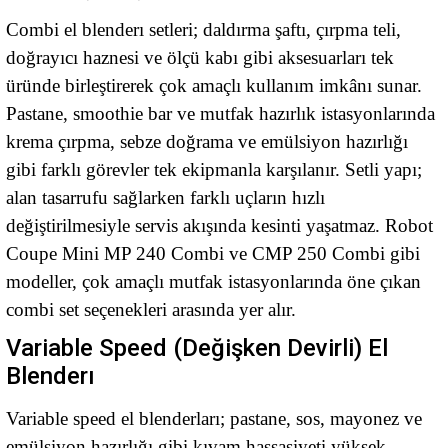
Combi el blenderı setleri; daldırma şaftı, çırpma teli,
doğrayıcı haznesi ve ölçü kabı gibi aksesuarları tek
üründe birleştirerek çok amaçlı kullanım imkânı sunar.
Pastane, smoothie bar ve mutfak hazırlık istasyonlarında
krema çırpma, sebze doğrama ve emülsiyon hazırlığı
gibi farklı görevler tek ekipmanla karşılanır. Setli yapı;
alan tasarrufu sağlarken farklı uçların hızlı
değiştirilmesiyle servis akışında kesinti yaşatmaz. Robot
Coupe Mini MP 240 Combi ve CMP 250 Combi gibi
modeller, çok amaçlı mutfak istasyonlarında öne çıkan
combi set seçenekleri arasında yer alır.
Variable Speed (Değişken Devirli) El
Blenderı
Variable speed el blenderları; pastane, sos, mayonez ve
emülsiyon hazırlığı gibi kıvam hassasiyeti yüksek