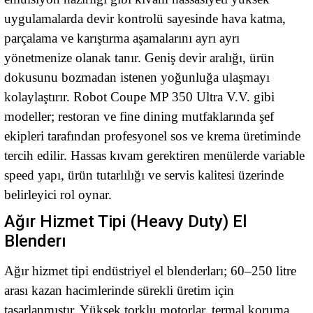
uygulamalarda devir kontrolü sayesinde hava katma,
parçalama ve karıştırma aşamalarını ayrı ayrı
yönetmenize olanak tanır. Geniş devir aralığı, ürün
dokusunu bozmadan istenen yoğunluğa ulaşmayı
kolaylaştırır. Robot Coupe MP 350 Ultra V.V. gibi
modeller; restoran ve fine dining mutfaklarında şef
ekipleri tarafından profesyonel sos ve krema üretiminde
tercih edilir. Hassas kıvam gerektiren menülerde variable
speed yapı, ürün tutarlılığı ve servis kalitesi üzerinde
belirleyici rol oynar.
Ağır Hizmet Tipi (Heavy Duty) El
Blenderı
Ağır hizmet tipi endüstriyel el blenderları; 60–250 litre
arası kazan hacimlerinde sürekli üretim için
tasarlanmıştır. Yüksek torklu motorlar, termal koruma