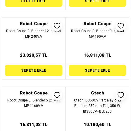
SEPETE EKLE
SEPETE EKLE
Robot Coupe
Robot Coupe
Robot Coupe El Blender 12 Lt, Mini
Robot Coupe El Blender 9 Lt, Mini
MP 240V.V
MP 190V.V
23.020,57 TL
16.811,08 TL
SEPETE EKLE
SEPETE EKLE
Robot Coupe
Gtech
Robot Coupe El Blender 5 Lt, Mini
Gtech IB350CV Parçalayıcı El
MP 1160V.V
Blender, 250 mm Tüp, 350 W,
IB350CV+BLD250
16.811,08 TL
10.180,60 TL