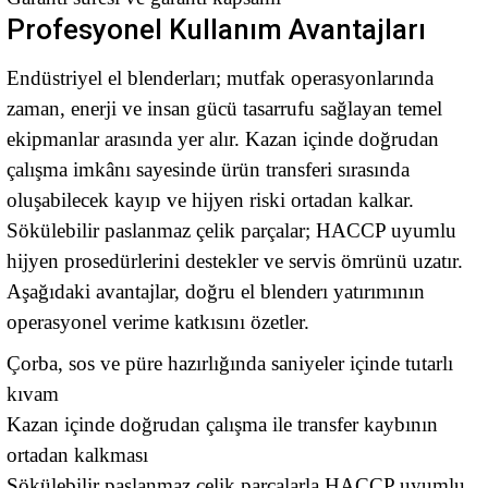
Profesyonel Kullanım Avantajları
Endüstriyel el blenderları; mutfak operasyonlarında
zaman, enerji ve insan gücü tasarrufu sağlayan temel
ekipmanlar arasında yer alır. Kazan içinde doğrudan
çalışma imkânı sayesinde ürün transferi sırasında
oluşabilecek kayıp ve hijyen riski ortadan kalkar.
Sökülebilir paslanmaz çelik parçalar; HACCP uyumlu
hijyen prosedürlerini destekler ve servis ömrünü uzatır.
Aşağıdaki avantajlar, doğru el blenderı yatırımının
operasyonel verime katkısını özetler.
Çorba, sos ve püre hazırlığında saniyeler içinde tutarlı
kıvam
Kazan içinde doğrudan çalışma ile transfer kaybının
ortadan kalkması
Sökülebilir paslanmaz çelik parçalarla HACCP uyumlu