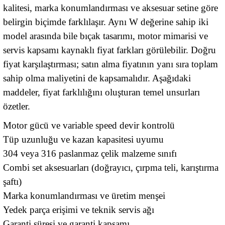
kalitesi, marka konumlandırması ve aksesuar setine göre
belirgin biçimde farklılaşır. Aynı W değerine sahip iki
model arasında bile bıçak tasarımı, motor mimarisi ve
servis kapsamı kaynaklı fiyat farkları görülebilir. Doğru
fiyat karşılaştırması; satın alma fiyatının yanı sıra toplam
sahip olma maliyetini de kapsamalıdır. Aşağıdaki
maddeler, fiyat farklılığını oluşturan temel unsurları
özetler.
Motor gücü ve variable speed devir kontrolü
Tüp uzunluğu ve kazan kapasitesi uyumu
304 veya 316 paslanmaz çelik malzeme sınıfı
Combi set aksesuarları (doğrayıcı, çırpma teli, karıştırma
şaftı)
Marka konumlandırması ve üretim menşei
Yedek parça erişimi ve teknik servis ağı
Garanti süresi ve garanti kapsamı