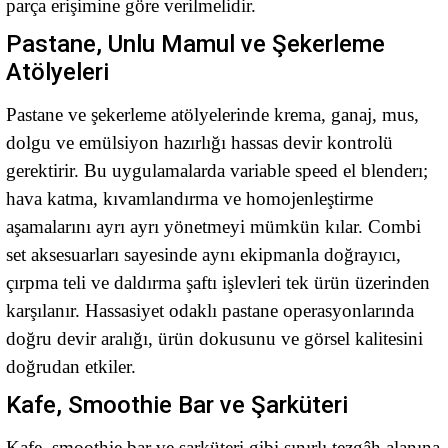
parça erişimine göre verilmelidir.
Pastane, Unlu Mamul ve Şekerleme
Atölyeleri
Pastane ve şekerleme atölyelerinde krema, ganaj, mus,
dolgu ve emülsiyon hazırlığı hassas devir kontrolü
gerektirir. Bu uygulamalarda variable speed el blenderı;
hava katma, kıvamlandırma ve homojenleştirme
aşamalarını ayrı ayrı yönetmeyi mümkün kılar. Combi
set aksesuarları sayesinde aynı ekipmanla doğrayıcı,
çırpma teli ve daldırma şaftı işlevleri tek ürün üzerinden
karşılanır. Hassasiyet odaklı pastane operasyonlarında
doğru devir aralığı, ürün dokusunu ve görsel kalitesini
doğrudan etkiler.
Kafe, Smoothie Bar ve Şarküteri
Kafe, smoothie bar ve şarküteri gibi sınırlı tezgâh alanına