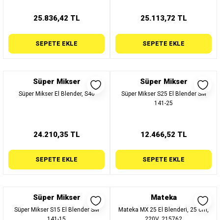
25.836,42 TL
25.113,72 TL
SEPETE EKLE
SEPETE EKLE
Süper Mikser
Süper Mikser
Süper Mikser El Blender, S40
Süper Mikser S25 El Blender SM
141-25
24.210,35 TL
12.466,52 TL
SEPETE EKLE
SEPETE EKLE
Süper Mikser
Mateka
Süper Mikser S15 El Blender SM
Mateka MX 25 El Blenderi, 25 cm,
141-15
220V, 215762