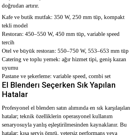
doğrudan artırır.
Kafe ve butik mutfak: 350 W, 250 mm tüp, kompakt
tekli model
Restoran: 450–550 W, 450 mm tüp, variable speed
tercih
Otel ve büyük restoran: 550–750 W, 553–653 mm tüp
Catering ve toplu yemek: ağır hizmet tipi, geniş kazan
uyumu
Pastane ve şekerleme: variable speed, combi set
El Blenderı Seçerken Sık Yapılan
Hatalar
Profesyonel el blenderı satın alımında en sık karşılaşılan
hatalar; teknik özelliklerin operasyonel kullanım
senaryosuyla yanlış eşleştirilmesinden kaynaklanır. Bu
hatalar; kısa servis ömrü, yetersiz performans veya