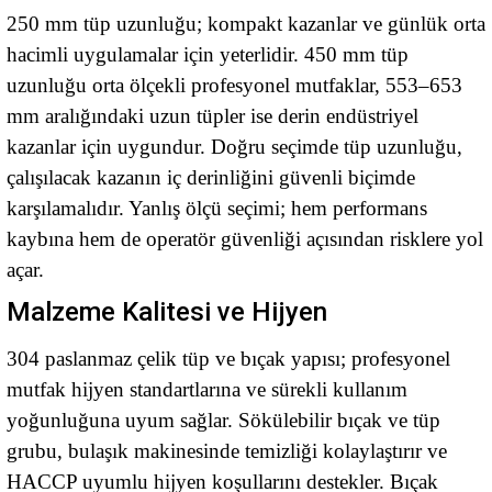
250 mm tüp uzunluğu; kompakt kazanlar ve günlük orta
hacimli uygulamalar için yeterlidir. 450 mm tüp
uzunluğu orta ölçekli profesyonel mutfaklar, 553–653
mm aralığındaki uzun tüpler ise derin endüstriyel
kazanlar için uygundur. Doğru seçimde tüp uzunluğu,
çalışılacak kazanın iç derinliğini güvenli biçimde
karşılamalıdır. Yanlış ölçü seçimi; hem performans
kaybına hem de operatör güvenliği açısından risklere yol
açar.
Malzeme Kalitesi ve Hijyen
304 paslanmaz çelik tüp ve bıçak yapısı; profesyonel
mutfak hijyen standartlarına ve sürekli kullanım
yoğunluğuna uyum sağlar. Sökülebilir bıçak ve tüp
grubu, bulaşık makinesinde temizliği kolaylaştırır ve
HACCP uyumlu hijyen koşullarını destekler. Bıçak