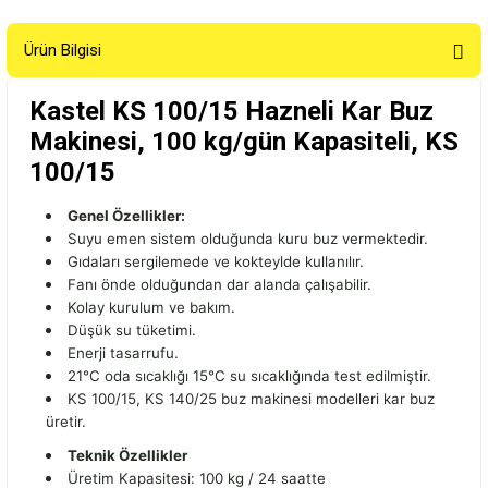
Ürün Bilgisi
Kastel KS 100/15 Hazneli Kar Buz
Makinesi, 100 kg/gün Kapasiteli, KS
100/15
Genel Özellikler:
Suyu emen sistem olduğunda kuru buz vermektedir.
Gıdaları sergilemede ve kokteylde kullanılır.
Fanı önde olduğundan dar alanda çalışabilir.
Kolay kurulum ve bakım.
Düşük su tüketimi.
Enerji tasarrufu.
21°C oda sıcaklığı 15°C su sıcaklığında test edilmiştir.
KS 100/15, KS 140/25 buz makinesi modelleri kar buz
üretir.
Teknik Özellikler
Üretim Kapasitesi: 100 kg / 24 saatte