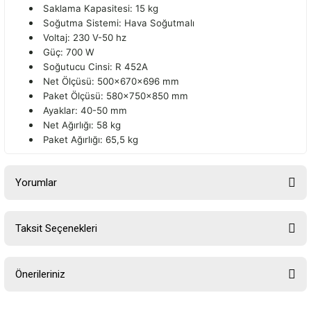
Saklama Kapasitesi: 15 kg
Soğutma Sistemi: Hava Soğutmalı
Voltaj: 230 V-50 hz
Güç: 700 W
Soğutucu Cinsi: R 452A
Net Ölçüsü: 500x670x696 mm
Paket Ölçüsü: 580x750x850 mm
Ayaklar: 40-50 mm
Net Ağırlığı: 58 kg
Paket Ağırlığı: 65,5 kg
Yorumlar
Taksit Seçenekleri
Bu ürüne ilk yorumu siz yapın!
Önerileriniz
Yorum Yaz
Bu ürünün fiyat bilgisi, resim, ürün açıklamalarında ve diğer