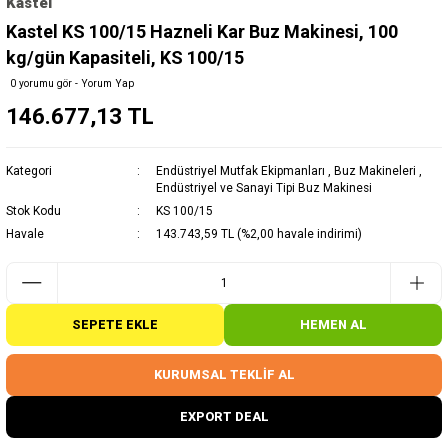
Kastel
Kastel KS 100/15 Hazneli Kar Buz Makinesi, 100
kg/gün Kapasiteli, KS 100/15
0 yorumu gör - Yorum Yap
146.677,13 TL
Kategori
Endüstriyel Mutfak Ekipmanları
,
Buz Makineleri
,
Endüstriyel ve Sanayi Tipi Buz Makinesi
Stok Kodu
KS 100/15
Havale
143.743,59 TL (%2,00 havale indirimi)
SEPETE EKLE
HEMEN AL
KURUMSAL TEKLİF AL
EXPORT DEAL