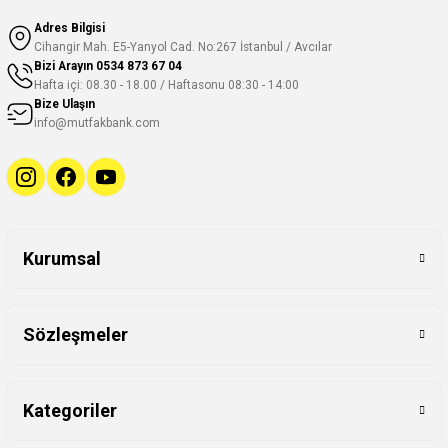
Adres Bilgisi
Cihangir Mah. E5-Yanyol Cad. No:267 İstanbul / Avcılar
Bizi Arayın
0534 873 67 04
Hafta içi: 08.30 - 18.00 / Haftasonu 08:30 - 14:00
Bize Ulaşın
info@mutfakbank.com
Kurumsal
Sözleşmeler
Kategoriler