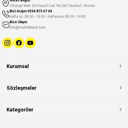
Adres Bilgisi
Cihangir Mah. E5-Yanyol Cad. No:267 İstanbul / Avcılar
Bizi Arayın
0534 873 67 04
Hafta içi: 08.30 - 18.00 / Haftasonu 08:30 - 14:00
Bize Ulaşın
info@mutfakbank.com
Kurumsal
Sözleşmeler
Kategoriler