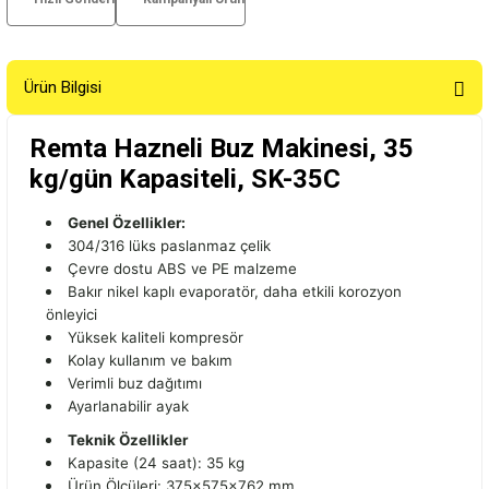
Ürün Bilgisi
Remta Hazneli Buz Makinesi, 35
kg/gün Kapasiteli, SK-35C
Genel Özellikler:
304/316 lüks paslanmaz çelik
Çevre dostu ABS ve PE malzeme
Bakır nikel kaplı evaporatör, daha etkili korozyon
önleyici
Yüksek kaliteli kompresör
Kolay kullanım ve bakım
Verimli buz dağıtımı
Ayarlanabilir ayak
Teknik Özellikler
Kapasite (24 saat): 35 kg
Ürün Ölçüleri: 375x575x762 mm