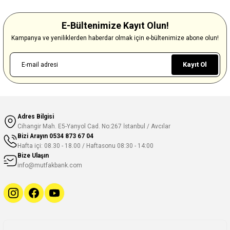
E-Bültenimize Kayıt Olun!
Kampanya ve yeniliklerden haberdar olmak için e-bültenimize abone olun!
Kayıt Ol
Adres Bilgisi
Cihangir Mah. E5-Yanyol Cad. No:267 İstanbul / Avcılar
Bizi Arayın
0534 873 67 04
Hafta içi: 08.30 - 18.00 / Haftasonu 08:30 - 14:00
Bize Ulaşın
info@mutfakbank.com