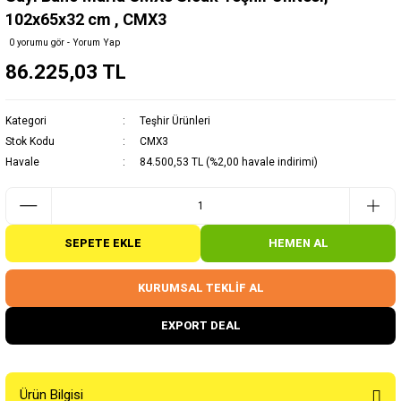
102x65x32 cm , CMX3
0 yorumu gör - Yorum Yap
86.225,03 TL
Kategori
Teşhir Ürünleri
Stok Kodu
CMX3
Havale
84.500,53 TL (%2,00 havale indirimi)
SEPETE EKLE
HEMEN AL
KURUMSAL TEKLİF AL
EXPORT DEAL
Ürün Bilgisi