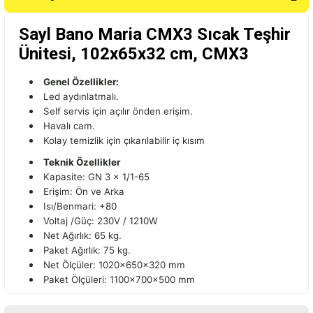
Sayl Bano Maria CMX3 Sıcak Teşhir
Ünitesi, 102x65x32 cm, CMX3
Genel Özellikler:
Led aydınlatmalı.
Self servis için açılır önden erişim.
Havalı cam.
Kolay temizlik için çıkarılabilir iç kısım
Teknik Özellikler
Kapasite: GN 3 x 1/1-65
Erişim: Ön ve Arka
Isı/Benmari: +80
Voltaj /Güç: 230V / 1210W
Net Ağırlık: 65 kg.
Paket Ağırlık: 75 kg.
Net Ölçüler: 1020x650x320 mm
Paket Ölçüleri: 1100x700x500 mm