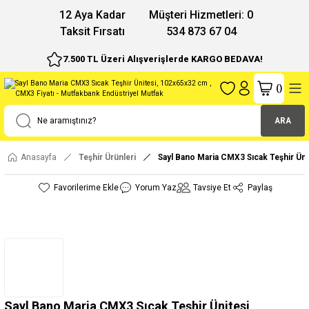
12 Aya Kadar
Müşteri Hizmetleri: 0
Taksit Fırsatı
534 873 67 04
7.500 TL Üzeri Alışverişlerde KARGO BEDAVA!
(
)
ARA
Anasayfa
Teşhir Ürünleri
Sayl Bano Maria CMX3 Sıcak Teşhir Ün
Yorum Yaz
Tavsiye Et
Paylaş
Sayl Bano Maria CMX3 Sıcak Teşhir Ünitesi,