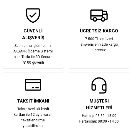
Gönder
GÜVENLİ
ÜCRETSİZ KARGO
ALIŞVERİŞ
7.500 TL ve üzeri
alışverişlerinizde kargo
Satın alma işlemleriniz
ücretsiz
AKBANK Ödeme Sistemi
olan Tosla ile 3D Secure
%100 güvenli
TAKSİT İMKANI
MÜŞTERİ
HİZMETLERİ
Taksit özellikli kredi
kartları ile 12 ay'a varan
Haftaiçi 08:30 - 18:00
taksitlendirme
Haftasonu: 08:30 - 14:00
yapabilirsiniz