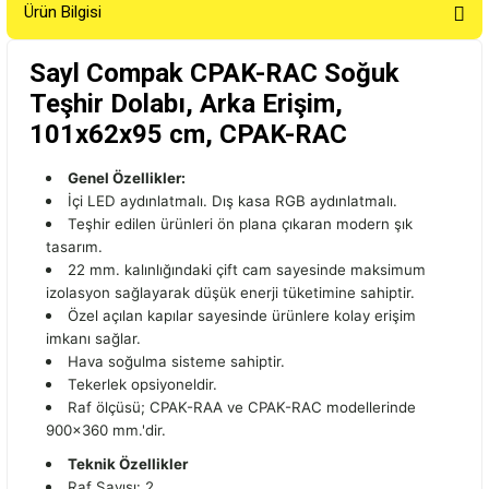
Ürün Bilgisi
Sayl Compak CPAK-RAC Soğuk
Teşhir Dolabı, Arka Erişim,
101x62x95 cm, CPAK-RAC
Genel Özellikler:
İçi LED aydınlatmalı. Dış kasa RGB aydınlatmalı.
Teşhir edilen ürünleri ön plana çıkaran modern şık
tasarım.
22 mm. kalınlığındaki çift cam sayesinde maksimum
izolasyon sağlayarak düşük enerji tüketimine sahiptir.
Özel açılan kapılar sayesinde ürünlere kolay erişim
imkanı sağlar.
Hava soğulma sisteme sahiptir.
Tekerlek opsiyoneldir.
Raf ölçüsü; CPAK-RAA ve CPAK-RAC modellerinde
900x360 mm.'dir.
Teknik Özellikler
Raf Sayısı: 2