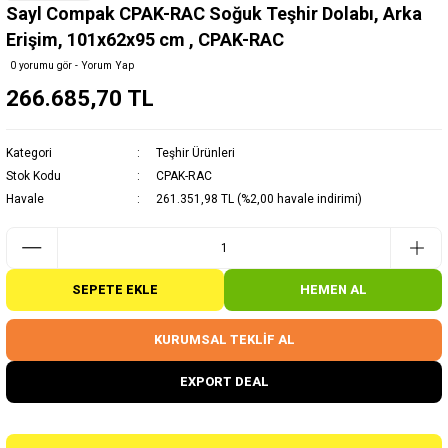
Sayl Compak CPAK-RAC Soğuk Teşhir Dolabı, Arka
Erişim, 101x62x95 cm , CPAK-RAC
0 yorumu gör - Yorum Yap
266.685,70 TL
Kategori
Teşhir Ürünleri
Stok Kodu
CPAK-RAC
Havale
261.351,98 TL (%2,00 havale indirimi)
SEPETE EKLE
HEMEN AL
KURUMSAL TEKLİF AL
EXPORT DEAL