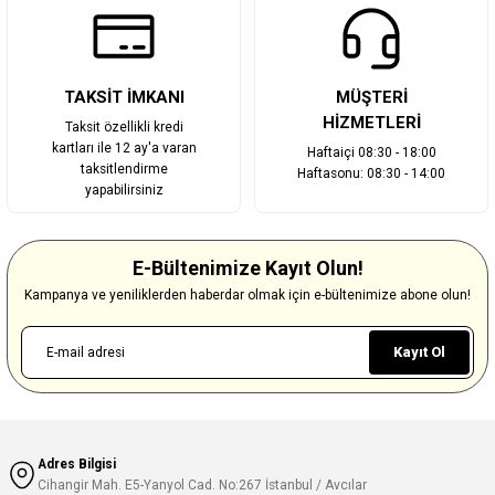
TAKSİT İMKANI
MÜŞTERİ
HİZMETLERİ
Taksit özellikli kredi
kartları ile 12 ay'a varan
Haftaiçi 08:30 - 18:00
taksitlendirme
Haftasonu: 08:30 - 14:00
yapabilirsiniz
E-Bültenimize Kayıt Olun!
Kampanya ve yeniliklerden haberdar olmak için e-bültenimize abone olun!
Kayıt Ol
Adres Bilgisi
Cihangir Mah. E5-Yanyol Cad. No:267 İstanbul / Avcılar