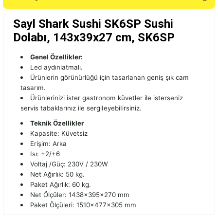
Sayl Shark Sushi SK6SP Sushi
Dolabı, 143x39x27 cm, SK6SP
Genel Özellikler:
Led aydınlatmalı.
Ürünlerin görünürlüğü için tasarlanan geniş şık cam
tasarım.
Ürünlerinizi ister gastronom küvetler ile isterseniz
servis tabaklarınız ile sergiIeyebiIirsiniz.
Teknik Özellikler
Kapasite: Küvetsiz
Erişim: Arka
Isı: +2/+6
Voltaj /Güç: 230V / 230W
Net Ağırlık: 50 kg.
Paket Ağırlık: 60 kg.
Net Ölçüler: 1438x395x270 mm
Paket Ölçüleri: 1510x477x305 mm