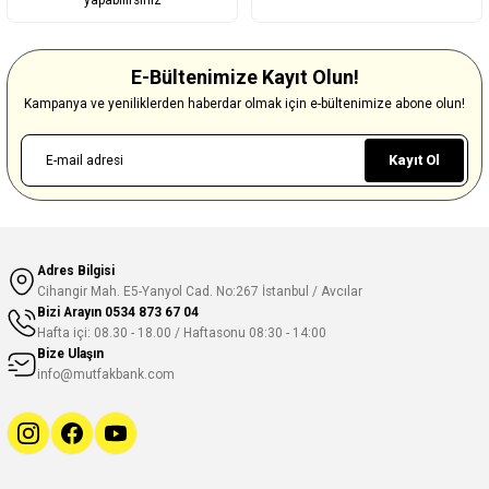
yapabilirsiniz
E-Bültenimize Kayıt Olun!
Kampanya ve yeniliklerden haberdar olmak için e-bültenimize abone olun!
Kayıt Ol
Adres Bilgisi
Cihangir Mah. E5-Yanyol Cad. No:267 İstanbul / Avcılar
Bizi Arayın
0534 873 67 04
Hafta içi: 08.30 - 18.00 / Haftasonu 08:30 - 14:00
Bize Ulaşın
info@mutfakbank.com