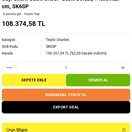
cm, SK6SP
0 yorumu gör - Yorum Yap
108.374,58 TL
Kategori
Teşhir Ürünleri
Stok Kodu
SK6SP
Havale
106.207,09 TL (%2,00 havale indirimi)
SEPETE EKLE
HEMEN AL
KURUMSAL TEKLİF AL
EXPORT DEAL
Ürün Bilgisi