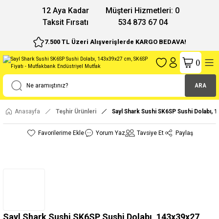
12 Aya Kadar
Müşteri Hizmetleri: 0
Taksit Fırsatı
534 873 67 04
7.500 TL Üzeri Alışverişlerde KARGO BEDAVA!
(
)
ARA
Anasayfa
Teşhir Ürünleri
Sayl Shark Sushi SK6SP Sushi Dolabı,
Yorum Yaz
Tavsiye Et
Paylaş
Sayl Shark Sushi SK6SP Sushi Dolabı, 143x39x27