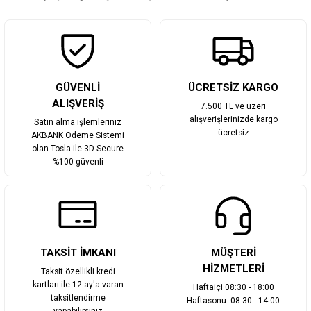
Gönder
GÜVENLİ
ÜCRETSİZ KARGO
ALIŞVERİŞ
7.500 TL ve üzeri
alışverişlerinizde kargo
Satın alma işlemleriniz
ücretsiz
AKBANK Ödeme Sistemi
olan Tosla ile 3D Secure
%100 güvenli
TAKSİT İMKANI
MÜŞTERİ
HİZMETLERİ
Taksit özellikli kredi
kartları ile 12 ay'a varan
Haftaiçi 08:30 - 18:00
taksitlendirme
Haftasonu: 08:30 - 14:00