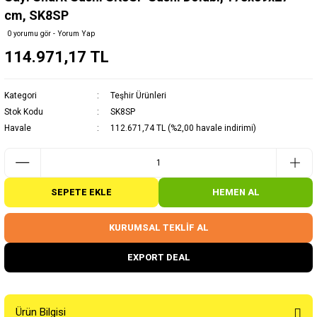
cm, SK8SP
0 yorumu gör - Yorum Yap
114.971,17 TL
Kategori
Teşhir Ürünleri
Stok Kodu
SK8SP
Havale
112.671,74 TL (%2,00 havale indirimi)
SEPETE EKLE
HEMEN AL
KURUMSAL TEKLİF AL
EXPORT DEAL
Ürün Bilgisi