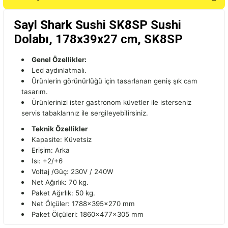
Sayl Shark Sushi SK8SP Sushi
Dolabı, 178x39x27 cm, SK8SP
Genel Özellikler:
Led aydınlatmalı.
Ürünlerin görünürlüğü için tasarlanan geniş şık cam
tasarım.
Ürünlerinizi ister gastronom küvetler ile isterseniz
servis tabaklarınız ile sergiIeyebiIirsiniz.
Teknik Özellikler
Kapasite: Küvetsiz
Erişim: Arka
Isı: +2/+6
Voltaj /Güç: 230V / 240W
Net Ağırlık: 70 kg.
Paket Ağırlık: 50 kg.
Net Ölçüler: 1788x395x270 mm
Paket Ölçüleri: 1860x477x305 mm