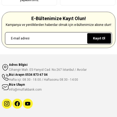
yapabilirsiniz
E-Bültenimize Kayıt Olun!
Kampanya ve yeniliklerden haberdar olmak için e-bültenimize abone olun!
Kayıt Ol
Adres Bilgisi
Cihangir Mah. E5-Yanyol Cad. No:267 İstanbul / Avcılar
Bizi Arayın
0534 873 67 04
Hafta içi: 08.30 - 18.00 / Haftasonu 08:30 - 14:00
Bize Ulaşın
info@mutfakbank.com