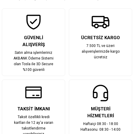
Gönder
GÜVENLİ
ÜCRETSİZ KARGO
ALIŞVERİŞ
7.500 TL ve üzeri
alışverişlerinizde kargo
Satın alma işlemleriniz
ücretsiz
AKBANK Ödeme Sistemi
olan Tosla ile 3D Secure
%100 güvenli
TAKSİT İMKANI
MÜŞTERİ
HİZMETLERİ
Taksit özellikli kredi
kartları ile 12 ay'a varan
Haftaiçi 08:30 - 18:00
taksitlendirme
Haftasonu: 08:30 - 14:00