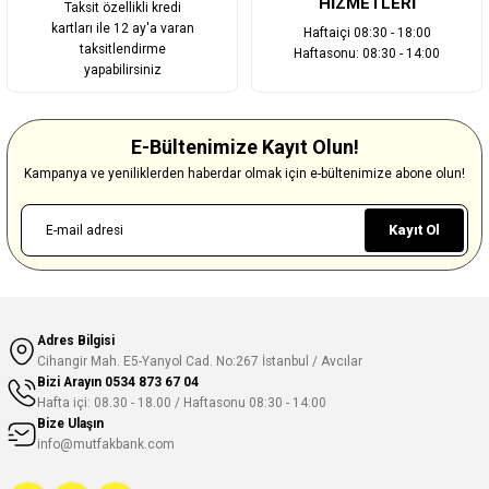
HİZMETLERİ
Taksit özellikli kredi
kartları ile 12 ay'a varan
Haftaiçi 08:30 - 18:00
taksitlendirme
Haftasonu: 08:30 - 14:00
yapabilirsiniz
E-Bültenimize Kayıt Olun!
Kampanya ve yeniliklerden haberdar olmak için e-bültenimize abone olun!
Kayıt Ol
Adres Bilgisi
Cihangir Mah. E5-Yanyol Cad. No:267 İstanbul / Avcılar
Bizi Arayın
0534 873 67 04
Hafta içi: 08.30 - 18.00 / Haftasonu 08:30 - 14:00
Bize Ulaşın
info@mutfakbank.com