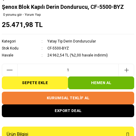
Şenox Blok Kapılı Derin Dondurucu, CF-5500-BYZ
0 yorumu gör - Yorum Yap
25.471,98 TL
Kategori
Yatay Tip Derin Dondurucular
Stok Kodu
CF-5500-BYZ
Havale
24.962,54 TL (%2,00 havale indirimi)
SEPETE EKLE
HEMEN AL
KURUMSAL TEKLİF AL
EXPORT DEAL
Ürün Bilgisi