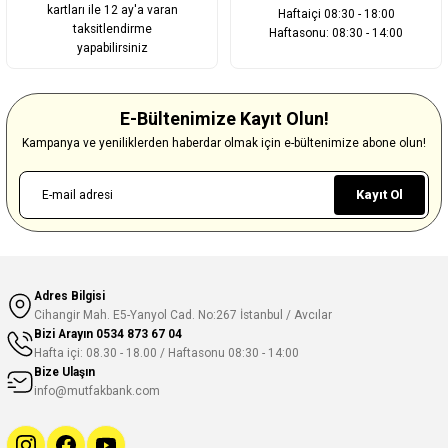
kartları ile 12 ay'a varan
Haftaiçi 08:30 - 18:00
taksitlendirme
Haftasonu: 08:30 - 14:00
yapabilirsiniz
E-Bültenimize Kayıt Olun!
Kampanya ve yeniliklerden haberdar olmak için e-bültenimize abone olun!
Kayıt Ol
Adres Bilgisi
Cihangir Mah. E5-Yanyol Cad. No:267 İstanbul / Avcılar
Bizi Arayın
0534 873 67 04
Hafta içi: 08.30 - 18.00 / Haftasonu 08:30 - 14:00
Bize Ulaşın
info@mutfakbank.com