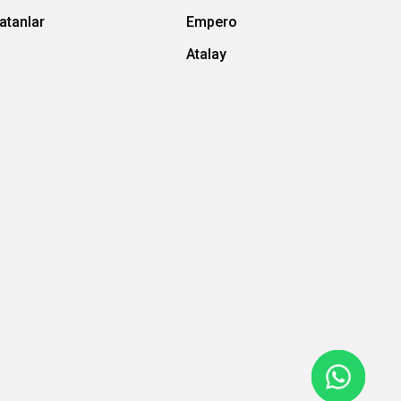
atanlar
Empero
Atalay