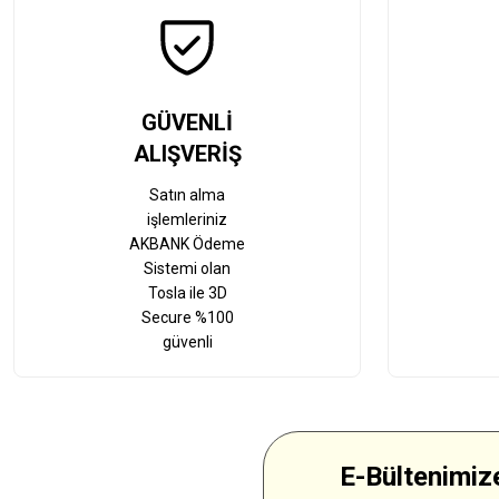
GÜVENLİ
ALIŞVERİŞ
Satın alma
işlemleriniz
AKBANK Ödeme
Sistemi olan
Tosla ile 3D
Secure %100
güvenli
E-Bültenimize