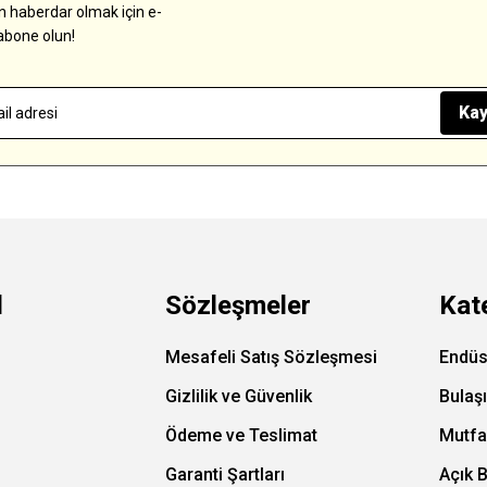
 haberdar olmak için e-
abone olun!
Kay
l
Sözleşmeler
Kat
Mesafeli Satış Sözleşmesi
Endüs
Gizlilik ve Güvenlik
Bulaş
Ödeme ve Teslimat
Mutfa
Garanti Şartları
Açık 