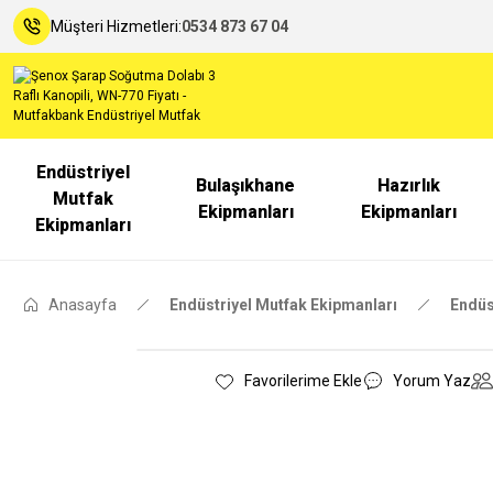
Müşteri Hizmetleri:
0534 873 67 04
Endüstriyel
Bulaşıkhane
Hazırlık
Mutfak
Ekipmanları
Ekipmanları
Ekipmanları
Anasayfa
Endüstriyel Mutfak Ekipmanları
Endüs
Yorum Yaz