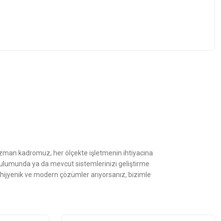
z.
Uzman kadromuz, her ölçekte işletmenin ihtiyacına
kurulumunda ya da mevcut sistemlerinizi geliştirme
, hijyenik ve modern çözümler arıyorsanız, bizimle