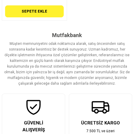
SEPETE EKLE
Mutfakbank
Müşteri memnuniyetini odak noktamıza alarak, satış öncesinden satış
sonrasına kadar kesintisiz bir destek sunuyoruz. Uzman kadromuz, her
ölçekte işletmenin ihtiyacına özel çözümler geliştirirken, referanslarımız ise
kalitemizin en güçlü kanıtı olarak karşınıza çıkıyor. Endüstriyel mutfak
kurulumunda ya da mevcut sistemlerinizi geliştirme sürecinde yanınızda
olmak, bizim için yalnızca bir iş değil; aynı zamanda bir sorumluluktur. Siz de
mutfağınızda güvenilir, hijyenik ve modern çözümler arıyorsanız, bizimle
çalışarak geleceğe daha sağlam adımlarla ilerleyebilirsiniz.
GÜVENLİ
ÜCRETSİZ KARGO
ALIŞVERİŞ
7.500 TL ve üzeri