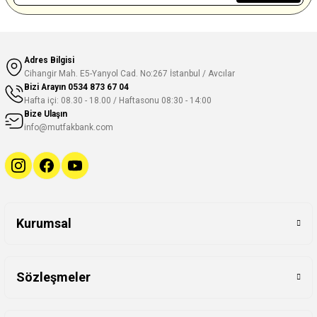
Adres Bilgisi
Cihangir Mah. E5-Yanyol Cad. No:267 İstanbul / Avcılar
Bizi Arayın
0534 873 67 04
Hafta içi: 08.30 - 18.00 / Haftasonu 08:30 - 14:00
Bize Ulaşın
info@mutfakbank.com
Kurumsal
Sözleşmeler