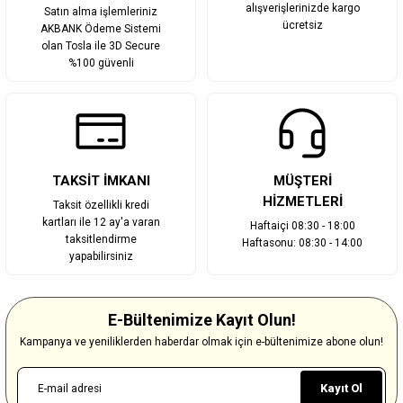
alışverişlerinizde kargo
Satın alma işlemleriniz
ücretsiz
AKBANK Ödeme Sistemi
olan Tosla ile 3D Secure
%100 güvenli
TAKSİT İMKANI
MÜŞTERİ
HİZMETLERİ
Taksit özellikli kredi
kartları ile 12 ay'a varan
Haftaiçi 08:30 - 18:00
taksitlendirme
Haftasonu: 08:30 - 14:00
yapabilirsiniz
E-Bültenimize Kayıt Olun!
Kampanya ve yeniliklerden haberdar olmak için e-bültenimize abone olun!
Kayıt Ol