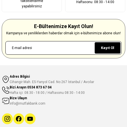
taksitlendirme
Haftasonu: 08:30 - 14:00
yapabilirsiniz
E-Bültenimize Kayıt Olun!
Kampanya ve yeniliklerden haberdar olmak için e-bültenimize abone olun!
Kayıt Ol
Adres Bilgisi
Cihangir Mah. E5-Yanyol Cad. No:267 İstanbul / Avcılar
Bizi Arayın
0534 873 67 04
Hafta içi: 08.30 - 18.00 / Haftasonu 08:30 - 14:00
Bize Ulaşın
info@mutfakbank.com