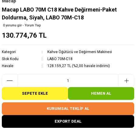
Macap
Macap LABO 70M C18 Kahve Değirmeni-Paket
Doldurma, Siyah, LABO 70M-C18
0 yorumu gör - Yorum Yap
130.774,76 TL
Kategori
Kahve Öğütücü ve Değirmeni Makinesi
Stok Kodu
LABO 70M-C18
Havale
128.159,27 TL (%2,00 havale indirimi)
SEPETE EKLE
HEMEN AL
KURUMSAL TEKLİF AL
EXPORT DEAL