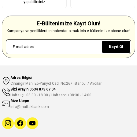
yapabilirsiniz
E-Bültenimize Kayıt Olun!
Kampanya ve yeniliklerden haberdar olmak için e-bültenimize abone olun!
Kayıt Ol
Adres Bilgisi
Cihangir Mah. E5-Yanyol Cad. No:267 İstanbul / Avcılar
Bizi Arayın
0534 873 67 04
Hafta içi: 08.30 - 18.00 / Haftasonu 08:30 - 14:00
Bize Ulaşın
info@mutfakbank.com