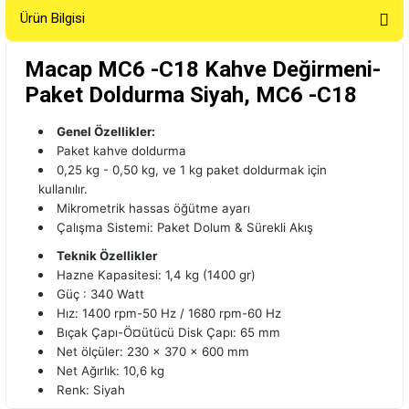
Ürün Bilgisi
Macap MC6 -C18 Kahve Değirmeni-
Paket Doldurma Siyah, MC6 -C18
Genel Özellikler:
Paket kahve doldurma
0,25 kg - 0,50 kg, ve 1 kg paket doldurmak için
kullanılır.
Mikrometrik hassas öğütme ayarı
Çalışma Sistemi: Paket Dolum & Sürekli Akış
Teknik Özellikler
Hazne Kapasitesi: 1,4 kg (1400 gr)
Güç : 340 Watt
Hız: 1400 rpm-50 Hz / 1680 rpm-60 Hz
Bıçak Çapı-Ö¤ütücü Disk Çapı: 65 mm
Net ölçüler: 230 x 370 x 600 mm
Net Ağırlık: 10,6 kg
Renk: Siyah