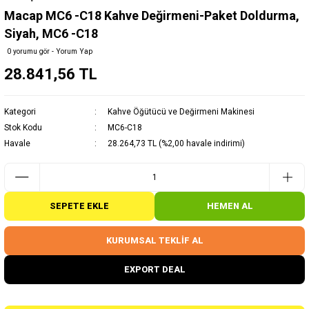
Macap MC6 -C18 Kahve Değirmeni-Paket Doldurma,
Siyah, MC6 -C18
0 yorumu gör - Yorum Yap
28.841,56 TL
Kategori
Kahve Öğütücü ve Değirmeni Makinesi
Stok Kodu
MC6-C18
Havale
28.264,73 TL (%2,00 havale indirimi)
SEPETE EKLE
HEMEN AL
KURUMSAL TEKLİF AL
EXPORT DEAL