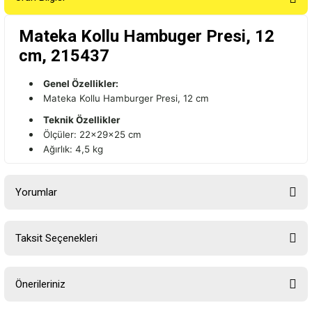
Mateka Kollu Hambuger Presi, 12
cm, 215437
Genel Özellikler:
Mateka Kollu Hamburger Presi, 12 cm
Teknik Özellikler
Ölçüler: 22x29x25 cm
Ağırlık: 4,5 kg
Yorumlar
Taksit Seçenekleri
Bu ürüne ilk yorumu siz yapın!
Önerileriniz
Yorum Yaz