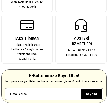
olan Tosla ile 3D Secure
%100 güvenli
TAKSİT İMKANI
MÜŞTERİ
HİZMETLERİ
Taksit özellikli kredi
kartları ile 12 ay'a varan
Haftaiçi 08:30 - 18:00
taksitlendirme
Haftasonu: 08:30 - 14:00
yapabilirsiniz
E-Bültenimize Kayıt Olun!
Kampanya ve yeniliklerden haberdar olmak için e-bültenimize abone olun!
Kayıt Ol