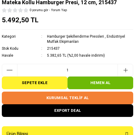
Mateka Kollu Hamburger Presi, 12 cm, 215437
0 yorumu gör - Yorum Yap
5.492,50 TL
Kategori
Hamburger Şekillendirme Pressleri
,
Endüstriyel
Mutfak Ekipmanları
Stok Kodu
215437
Havale
5.382,65 TL (%2,00 havale indirimi)
SEPETE EKLE
HEMEN AL
KURUMSAL TEKLİF AL
EXPORT DEAL
Ürün Bilgisi