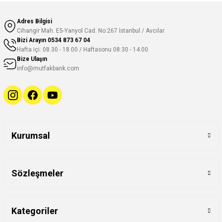
Adres Bilgisi
Cihangir Mah. E5-Yanyol Cad. No:267 İstanbul / Avcılar
Bizi Arayın
0534 873 67 04
Hafta içi: 08.30 - 18.00 / Haftasonu 08:30 - 14:00
Bize Ulaşın
info@mutfakbank.com
Kurumsal
Sözleşmeler
Kategoriler