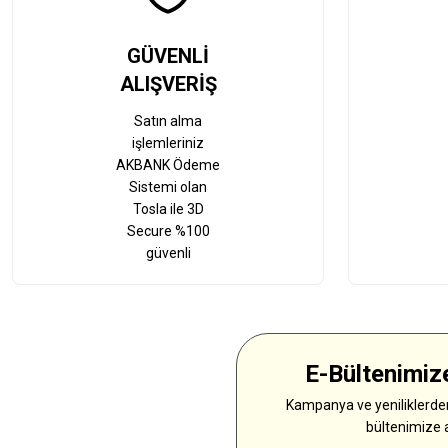
GÜVENLİ
ALIŞVERİŞ
Satın alma
işlemleriniz
AKBANK Ödeme
Sistemi olan
Tosla ile 3D
Secure %100
güvenli
E-Bültenimize
Kampanya ve yeniliklerden
bültenimize 