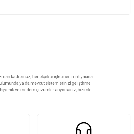
z.
Uzman kadromuz, her ölçekte işletmenin ihtiyacına
kurulumunda ya da mevcut sistemlerinizi geliştirme
, hijyenik ve modern çözümler arıyorsanız, bizimle