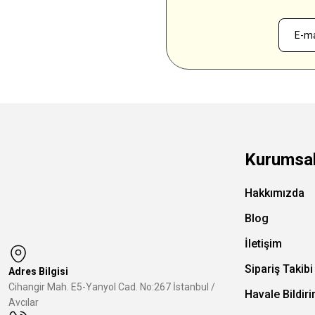
Kurumsa
Hakkımızda
Blog
İletişim
Sipariş Takibi
Adres Bilgisi
Cihangir Mah. E5-Yanyol Cad. No:267 İstanbul /
Havale Bildir
Avcılar