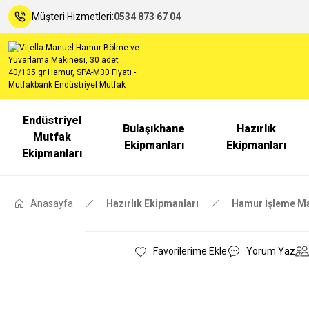
Müşteri Hizmetleri:
0534 873 67 04
Endüstriyel
Bulaşıkhane
Hazırlık
Mutfak
Ekipmanları
Ekipmanları
Ekipmanları
Anasayfa
Hazırlık Ekipmanları
Hamur İşleme Ma
Yorum Yaz