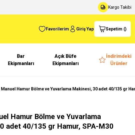
Kargo Takibi
Favorilerim
Giriş Yap
Sepetim
(
)
Bar
Açık Büfe
İndirimdeki
Ekipmanları
Ekipmanları
Ürünler
la Manuel Hamur Bölme ve Yuvarlama Makinesi, 30 adet 40/135 gr H
nuel Hamur Bölme ve Yuvarlama
30 adet 40/135 gr Hamur, SPA-M30