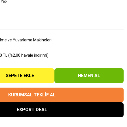
 Yap
me ve Yuvarlama Makineleri
 TL (%2,00 havale indirimi)
SEPETE EKLE
HEMEN AL
KURUMSAL TEKLİF AL
EXPORT DEAL