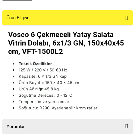
Ürün Bilgisi
Vosco 6 Çekmeceli Yatay Salata
Vitrin Dolabı, 6x1/3 GN, 150x40x45
cm, VFT-1500L2
Teknik Özellikler
125 W / 220 V / 50-60 Hz
Kapasite: 6 × 1/3 GN kap
Ürün Boyutu: 150 x 40 x 45 cm
Ürün Ağırlığı: 45.8 kg
Soğutma Derecesi: 0 - 12℃
Temperli ön ve yan camlar
Soğutucu: R290, Ayarlanabilir krom raflar
Yorumlar