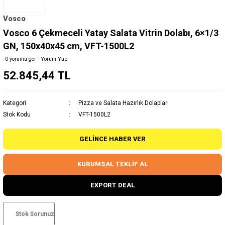
Vosco
Vosco 6 Çekmeceli Yatay Salata Vitrin Dolabı, 6×1/3
GN, 150x40x45 cm, VFT-1500L2
0 yorumu gör - Yorum Yap
52.845,44 TL
Kategori
Pizza ve Salata Hazırlık Dolapları
Stok Kodu
VFT-1500L2
GELINCE HABER VER
KURUMSAL TEKLİF AL
EXPORT DEAL
Stok Sorunuz