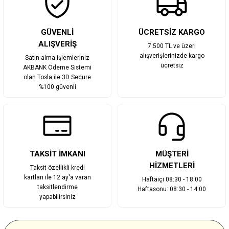
Gönder
GÜVENLİ
ÜCRETSİZ KARGO
ALIŞVERİŞ
7.500 TL ve üzeri
alışverişlerinizde kargo
Satın alma işlemleriniz
ücretsiz
AKBANK Ödeme Sistemi
olan Tosla ile 3D Secure
%100 güvenli
TAKSİT İMKANI
MÜŞTERİ
HİZMETLERİ
Taksit özellikli kredi
kartları ile 12 ay'a varan
Haftaiçi 08:30 - 18:00
taksitlendirme
Haftasonu: 08:30 - 14:00
yapabilirsiniz