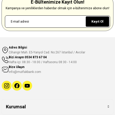
E-Bültenimize Kayıt Olun!
Kampanya ve yeniliklerden haberdar olmak için e-bültenimize abone olun!
Kayıt Ol
Adres Bilgisi
Cihangir Mah. E5-Yanyol Cad. No:267 İstanbul / Avcılar
Bizi Arayın
0534 873 67 04
Hafta içi: 08.30 - 18.00 / Haftasonu 08:30 - 14:00
Bize Ulaşın
info@mutfakbank.com
Kurumsal