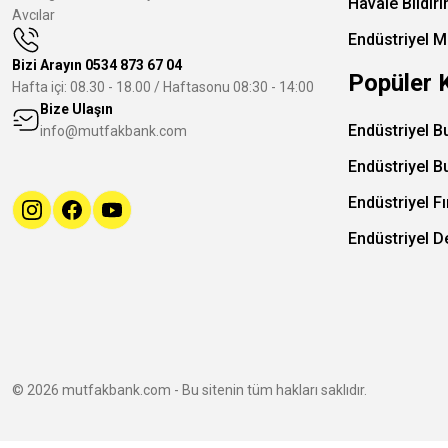
Havale Bildir
Avcılar
Endüstriyel M
Bizi Arayın
0534 873 67 04
Popüler 
Hafta içi: 08.30 - 18.00 / Haftasonu 08:30 - 14:00
Bize Ulaşın
Endüstriyel B
info@mutfakbank.com
Endüstriyel B
Endüstriyel Fı
Endüstriyel 
© 2026 mutfakbank.com - Bu sitenin tüm hakları saklıdır.