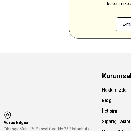
bültenimize 
Kurumsa
Hakkımızda
Blog
İletişim
Sipariş Takibi
Adres Bilgisi
Cihangir Mah. E5-Yanyol Cad. No:267 İstanbul /