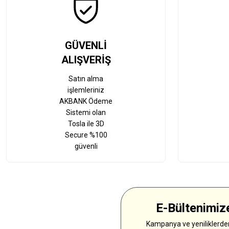
GÜVENLİ
ALIŞVERİŞ
Satın alma
işlemleriniz
AKBANK Ödeme
Sistemi olan
Tosla ile 3D
Secure %100
güvenli
E-Bültenimize
Kampanya ve yeniliklerden