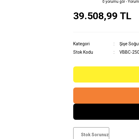
0 yorumu gör - Yorum
39.508,99 TL
Kategori
Şişe Soğu
Stok Kodu
VBBC-25
Stok Sorunuz