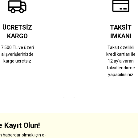
ÜCRETSİZ
TAKSİT
KARGO
İMKANI
7.500 TL ve üzeri
Taksit özellikli
alışverişlerinizde
kredi kartları ile
kargo ücretsiz
12 ay'a varan
taksitlendirme
yapabilirsiniz
 Kayıt Olun!
 haberdar olmak için e-