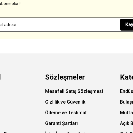
abone olun!
Kay
l
Sözleşmeler
Kat
Mesafeli Satış Sözleşmesi
Endüs
Gizlilik ve Güvenlik
Bulaş
Ödeme ve Teslimat
Mutfa
Garanti Şartları
Açık 