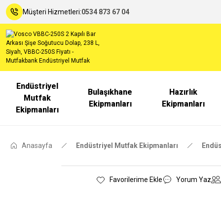
Müşteri Hizmetleri:
0534 873 67 04
Endüstriyel
Bulaşıkhane
Hazırlık
Mutfak
Ekipmanları
Ekipmanları
Ekipmanları
Anasayfa
Endüstriyel Mutfak Ekipmanları
Endüs
Yorum Yaz