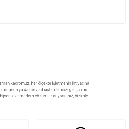
z.
Uzman kadromuz, her ölçekte işletmenin ihtiyacına
kurulumunda ya da mevcut sistemlerinizi geliştirme
, hijyenik ve modern çözümler arıyorsanız, bizimle