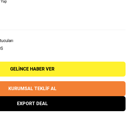
 Yap
tucuları
0S
GELINCE HABER VER
KURUMSAL TEKLİF AL
EXPORT DEAL