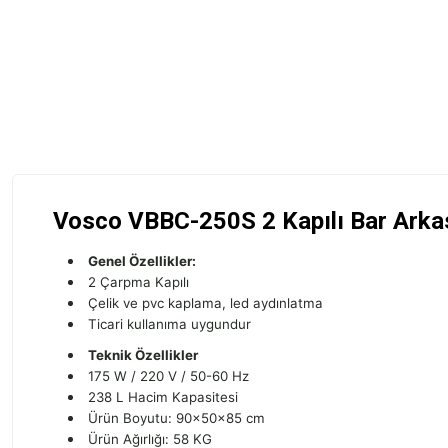
Vosco VBBC-250S 2 Kapılı Bar Arkas
Genel Özellikler:
2 Çarpma Kapılı
Çelik ve pvc kaplama, led aydınlatma
Ticari kullanıma uygundur
Teknik Özellikler
175 W / 220 V / 50-60 Hz
238 L Hacim Kapasitesi
Ürün Boyutu: 90x50x85 cm
Ürün Ağırlığı: 58 KG