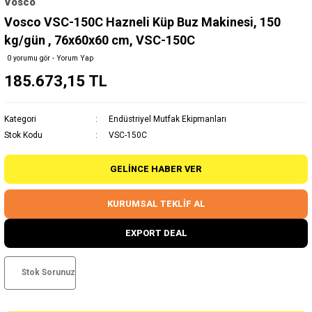
Vosco
Vosco VSC-150C Hazneli Küp Buz Makinesi, 150
kg/gün , 76x60x60 cm, VSC-150C
0 yorumu gör - Yorum Yap
185.673,15 TL
Kategori
Endüstriyel Mutfak Ekipmanları
Stok Kodu
VSC-150C
GELINCE HABER VER
KURUMSAL TEKLİF AL
EXPORT DEAL
Stok Sorunuz