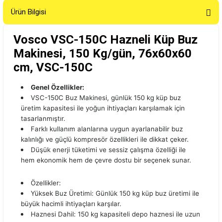
Ürün Bilgisi
Vosco VSC-150C Hazneli Küp Buz
Makinesi, 150 Kg/gün, 76x60x60
cm, VSC-150C
Genel Özellikler:
VSC-150C Buz Makinesi, günlük 150 kg küp buz
üretim kapasitesi ile yoğun ihtiyaçları karşılamak için
tasarlanmıştır.
Farklı kullanım alanlarına uygun ayarlanabilir buz
kalınlığı ve güçlü kompresör özellikleri ile dikkat çeker.
Düşük enerji tüketimi ve sessiz çalışma özelliği ile
hem ekonomik hem de çevre dostu bir seçenek sunar.
Özellikler:
Yüksek Buz Üretimi: Günlük 150 kg küp buz üretimi ile
büyük hacimli ihtiyaçları karşılar.
Haznesi Dahil: 150 kg kapasiteli depo haznesi ile uzun