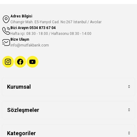
Adres Bilgisi
Cihangir Mah. E5-Yanyol Cad. No:267 İstanbul / Avcılar
Bizi Arayın
0534 873 67 04
Hafta içi: 08.30 - 18.00 / Haftasonu 08:30 - 14:00
Bize Ulaşın
info@mutfakbank.com
Kurumsal
Sözleşmeler
Kategoriler