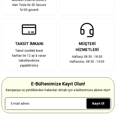
AKBANK Ödeme Sistemi
olan Tosla ile 3D Secure
%100 güvenli
TAKSİT İMKANI
MÜŞTERİ
HİZMETLERİ
Taksit özellikli kredi
kartları ile 12 ay'a varan
Haftaiçi 08:30 - 18:00
taksitlendirme
Haftasonu: 08:30 - 14:00
yapabilirsiniz
E-Bültenimize Kayıt Olun!
Kampanya ve yeniliklerden haberdar olmak için e-bültenimize abone olun!
Kayıt Ol