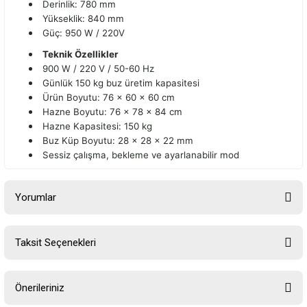
Derinlik: 780 mm
Yükseklik: 840 mm
Güç: 950 W / 220V
Teknik Özellikler
900 W / 220 V / 50-60 Hz
Günlük 150 kg buz üretim kapasitesi
Ürün Boyutu: 76 x 60 x 60 cm
Hazne Boyutu: 76 x 78 x 84 cm
Hazne Kapasitesi: 150 kg
Buz Küp Boyutu: 28 x 28 x 22 mm
Sessiz çalışma, bekleme ve ayarlanabilir mod
Yorumlar
Taksit Seçenekleri
Bu ürüne ilk yorumu siz yapın!
Önerileriniz
Yorum Yaz