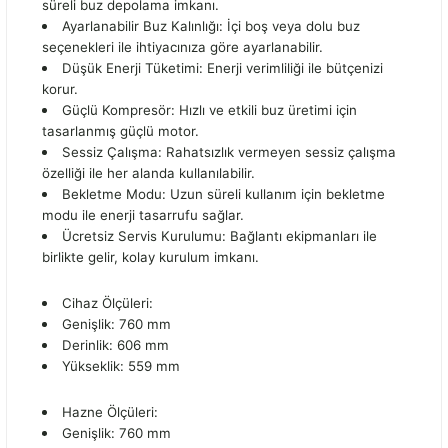
süreli buz depolama imkanı.
Ayarlanabilir Buz Kalınlığı: İçi boş veya dolu buz
seçenekleri ile ihtiyacınıza göre ayarlanabilir.
Düşük Enerji Tüketimi: Enerji verimliliği ile bütçenizi
korur.
Güçlü Kompresör: Hızlı ve etkili buz üretimi için
tasarlanmış güçlü motor.
Sessiz Çalışma: Rahatsızlık vermeyen sessiz çalışma
özelliği ile her alanda kullanılabilir.
Bekletme Modu: Uzun süreli kullanım için bekletme
modu ile enerji tasarrufu sağlar.
Ücretsiz Servis Kurulumu: Bağlantı ekipmanları ile
birlikte gelir, kolay kurulum imkanı.
Cihaz Ölçüleri:
Genişlik: 760 mm
Derinlik: 606 mm
Yükseklik: 559 mm
Hazne Ölçüleri:
Genişlik: 760 mm